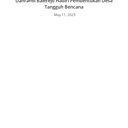
Danramil Balerejo Hadiri Pembentukan Desa
Tangguh Bencana
May 11, 2023