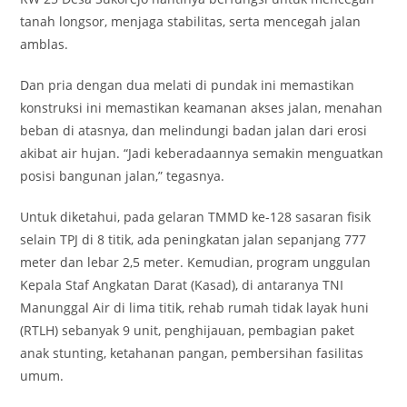
tanah longsor, menjaga stabilitas, serta mencegah jalan
amblas.
Dan pria dengan dua melati di pundak ini memastikan
konstruksi ini memastikan keamanan akses jalan, menahan
beban di atasnya, dan melindungi badan jalan dari erosi
akibat air hujan. “Jadi keberadaannya semakin menguatkan
posisi bangunan jalan,” tegasnya.
Untuk diketahui, pada gelaran TMMD ke-128 sasaran fisik
selain TPJ di 8 titik, ada peningkatan jalan sepanjang 777
meter dan lebar 2,5 meter. Kemudian, program unggulan
Kepala Staf Angkatan Darat (Kasad), di antaranya TNI
Manunggal Air di lima titik, rehab rumah tidak layak huni
(RTLH) sebanyak 9 unit, penghijauan, pembagian paket
anak stunting, ketahanan pangan, pembersihan fasilitas
umum.