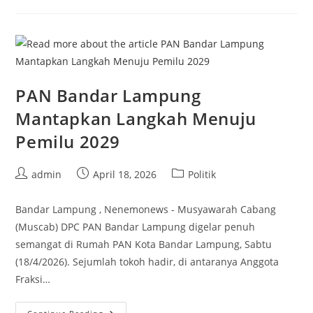
Bandar
Lampung
Kunjungi
Warga
Korban
Angin
Puting
PAN Bandar Lampung
Mantapkan Langkah Menuju
Pemilu 2029
Post
Post
Post
admin
April 18, 2026
Politik
author:
published:
category:
Bandar Lampung , Nenemonews - Musyawarah Cabang
(Muscab) DPC PAN Bandar Lampung digelar penuh
semangat di Rumah PAN Kota Bandar Lampung, Sabtu
(18/4/2026). Sejumlah tokoh hadir, di antaranya Anggota
Fraksi…