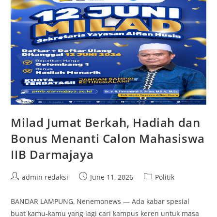
Dalam
Pilkada
Milad Jumat Berkah, Hadiah dan
Bonus Menanti Calon Mahasiswa
IIB Darmajaya
Post
Post
Post
admin redaksi
June 11, 2026
Politik
author:
published:
category:
BANDAR LAMPUNG, Nenemonews — Ada kabar spesial
buat kamu-kamu yang lagi cari kampus keren untuk masa