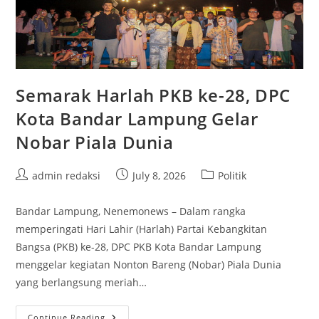
Semarak Harlah PKB ke-28, DPC
Kota Bandar Lampung Gelar
Nobar Piala Dunia
Post
Post
Post
admin redaksi
July 8, 2026
Politik
author:
published:
category:
Bandar Lampung, Nenemonews – Dalam rangka
memperingati Hari Lahir (Harlah) Partai Kebangkitan
Bangsa (PKB) ke-28, DPC PKB Kota Bandar Lampung
menggelar kegiatan Nonton Bareng (Nobar) Piala Dunia
yang berlangsung meriah…
Semarak
Continue Reading