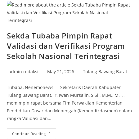
Gelar
Football
Liga
U-
17
Sekda Tubaba Pimpin Rapat
Validasi dan Verifikasi Program
Sekolah Nasional Terintegrasi
Post
Post
Post
admin redaksi
May 21, 2026
Tulang Bawang Barat
author:
published:
category:
‎Tubaba, Nenemonews — Sekretaris Daerah Kabupaten
Tulang Bawang Barat, Ir. Iwan Mursalin, S.Si., M.M., M.T.,
memimpin rapat bersama Tim Perwakilan Kementerian
Pendidikan Dasar dan Menengah (Kemendikdasmen) dalam
rangka Validasi dan…
Sekda
Continue Reading
Tubaba