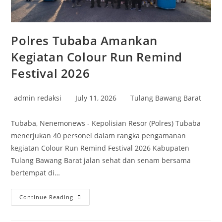
Polres Tubaba Amankan
Kegiatan Colour Run Remind
Festival 2026
Post
Post
Post
admin redaksi
July 11, 2026
Tulang Bawang Barat
author:
published:
category:
Tubaba, Nenemonews - Kepolisian Resor (Polres) Tubaba
menerjukan 40 personel dalam rangka pengamanan
kegiatan Colour Run Remind Festival 2026 Kabupaten
Tulang Bawang Barat jalan sehat dan senam bersama
bertempat di…
Polres
Continue Reading
Tubaba
Amankan
Kegiatan