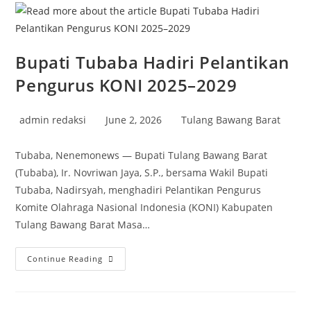
Bupati Tubaba Hadiri Pelantikan
Pengurus KONI 2025–2029
Post
Post
Post
admin redaksi
June 2, 2026
Tulang Bawang Barat
author:
published:
category:
Tubaba, Nenemonews — Bupati Tulang Bawang Barat
(Tubaba), Ir. Novriwan Jaya, S.P., bersama Wakil Bupati
Tubaba, Nadirsyah, menghadiri Pelantikan Pengurus
Komite Olahraga Nasional Indonesia (KONI) Kabupaten
Tulang Bawang Barat Masa…
Bupati
Continue Reading
Tubaba
Hadiri
Pelantikan
Pengurus
KONI