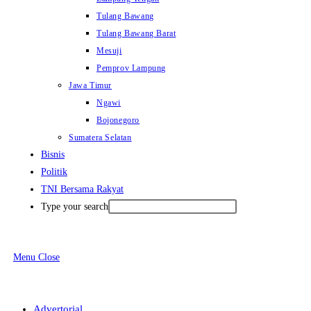
Tulang Bawang
Tulang Bawang Barat
Mesuji
Pemprov Lampung
Jawa Timur
Ngawi
Bojonegoro
Sumatera Selatan
Bisnis
Politik
TNI Bersama Rakyat
Type your search
Menu
Close
Advertorial