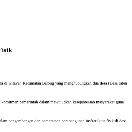
isik
ada di wilayah Kecamatan Balong yang menghubungkan dua desa (Desa Jalen
atu komitmen pemerintah dalam mewujudkan kesejahteraan masyarakat guna
dalam pengembangan dan pemerataan pembangunan insfratuktur fisik di desa,