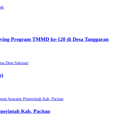
lek
aving Program TMMD ke-120 di Desa Tanggaran
ri
merintah Kab. Pacitan