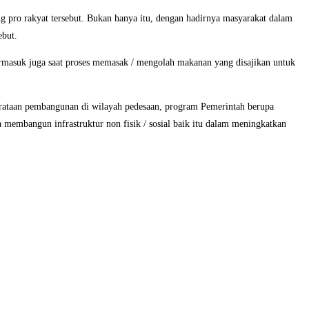
 pro rakyat tersebut. Bukan hanya itu, dengan hadirnya masyarakat dalam
ebut.
ermasuk juga saat proses memasak / mengolah makanan yang disajikan untuk
erataan pembangunan di wilayah pedesaan, program Pemerintah berupa
membangun infrastruktur non fisik / sosial baik itu dalam meningkatkan