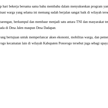
tiap hari bekerja bersama sama bahu membahu dalam menyukseskan program yang
sasi warga yang selama ini memang sudah berjalan sangat baik di wilayah ters
berbarengan, berkumpul dan membaur menjadi satu antara TNI dan masyarakat t
 ada di Desa Jalen maupun Desa Dadapan.
 yang bertujuan untuk memperlancar akses ekonomi, mobilitas warga, dan pem
go kecamatan lain di wilayah Kabupaten Ponorogo tersebut juga sebagi upaya 