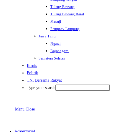
Tulang Bawang
Tulang Bawang Barat
Mesuji
Pemprov Lampung
Jawa Timur
Ngawi
Bojonegoro
Sumatera Selatan
Bisnis
Politik
TNI Bersama Rakyat
Type your search
Menu
Close
Advertorial