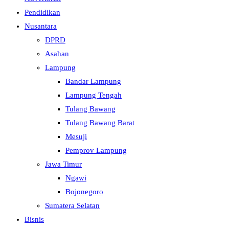
Pendidikan
Nusantara
DPRD
Asahan
Lampung
Bandar Lampung
Lampung Tengah
Tulang Bawang
Tulang Bawang Barat
Mesuji
Pemprov Lampung
Jawa Timur
Ngawi
Bojonegoro
Sumatera Selatan
Bisnis