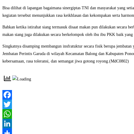
Bisa dilihat di lapangan bagaimana sinergiptas TNI dan masyarakat yang se
kegiatan tersebut menunjukkan rasa keikhlasan dan kekompakan serta harmoni
Bahkan ketika istirahat siang termasuk disaat makan pun dilakukan secara 
makan siang juga dilakukan secara berkelompok oleh ibu ibu PKK baik yang
Singkatnya disamping membangun insfratuktur secara fisik berupa jembatan
Jembatan Perintis Garuda di wilayah Kecamatan Balong dan Kabupaten Ponoro
kebersamaan, rasa toleransi, dan semangat jiwa gotong royong.(MdC0802)
Facebook
Twitter
WhatsApp
LinkedIn