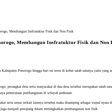
orogo, Membangun Insfratuktur Fisik dan Non F
abupaten Ponorogo hingga hari ini terus di kebut salah satunya yaitu yang 
o, perangkat desa serta masyarakat di dua desa tersebut merupakan salah s
paya pemerataan pembangunan di wilayah pedesaan.
t serta unsur terkait lainnya tersebut maka disamping sebagai wujud nyata 
t juga menjadi penopang dalam meningkatkan pembangunan non fisik.