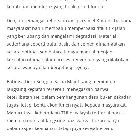
kebutuhan mendesak yang tidak bisa ditunda.
Dengan semangat kebersamaan, personel Koramil bersama
masyarakat bahu-membahu memperbaiki titik-titik jalan
yang berlubang dan mengalami degradasi. Material
sederhana seperti batu, pasir, dan semen dimanfaatkan
secara optimal, sementara tenaga manual menjadi
kekuatan utama dalam proses pengerjaan yang dilakukan
secara swadaya dan bergotong royong.
Babinsa Desa Sengon, Serka Majid, yang memimpin
langsung kegiatan tersebut, menegaskan bahwa
keterlibatan TNI dalam pembangunan desa bukan sekadar
tugas, tetapi bentuk komitmen nyata kepada masyarakat.
Menurutnya, keberadaan TNI di wilayah teritorial harus
memberi manfaat langsung bagi warga, bukan hanya
dalam aspek keamanan, tetapi juga kesejahteraan.