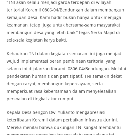
“TNI akan selalu menjadi garda terdepan di wilayah
teritorial Koramil 0806-04/Bendungan dalam membangun
kemajuan desa. Kami hadir bukan hanya untuk menjaga
keamanan, tetapi juga untuk bersama-sama masyarakat
membangun desa yang lebih baik,” tegas Serka Majid di
sela-sela kegiatan karya bakti.
Kehadiran TNI dalam kegiatan semacam ini juga menjadi
wujud implementasi peran pembinaan teritorial yang
selama ini dijalankan Koramil 0806-04/Bendungan. Melalui
pendekatan humanis dan partisipatif, TNI semakin dekat
dengan rakyat, membangun kepercayaan, serta
memperkuat rasa kebersamaan dalam menyelesaikan
persoalan di tingkat akar rumput.
Kepala Desa Sengon Dwi Yulianto mengapresiasi
keterlibatan Koramil dalam perbaikan infrastruktur ini.
Mereka menilai bahwa dukungan TNI sangat membantu
mempercepat penyelesaian masalah yang selama ini