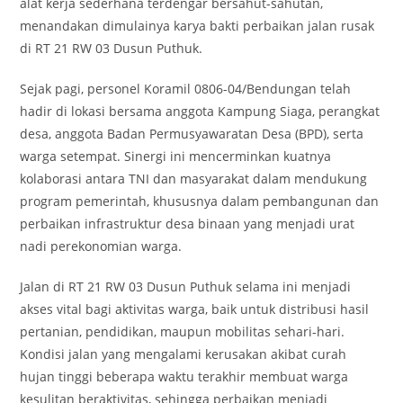
alat kerja sederhana terdengar bersahut-sahutan,
menandakan dimulainya karya bakti perbaikan jalan rusak
di RT 21 RW 03 Dusun Puthuk.
Sejak pagi, personel Koramil 0806-04/Bendungan telah
hadir di lokasi bersama anggota Kampung Siaga, perangkat
desa, anggota Badan Permusyawaratan Desa (BPD), serta
warga setempat. Sinergi ini mencerminkan kuatnya
kolaborasi antara TNI dan masyarakat dalam mendukung
program pemerintah, khususnya dalam pembangunan dan
perbaikan infrastruktur desa binaan yang menjadi urat
nadi perekonomian warga.
Jalan di RT 21 RW 03 Dusun Puthuk selama ini menjadi
akses vital bagi aktivitas warga, baik untuk distribusi hasil
pertanian, pendidikan, maupun mobilitas sehari-hari.
Kondisi jalan yang mengalami kerusakan akibat curah
hujan tinggi beberapa waktu terakhir membuat warga
kesulitan beraktivitas, sehingga perbaikan menjadi