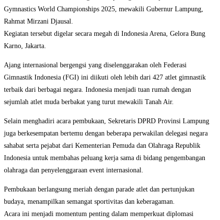
Gymnastics World Championships 2025, mewakili Gubernur Lampung,
Rahmat Mirzani Djausal.
Kegiatan tersebut digelar secara megah di Indonesia Arena, Gelora Bung
Karno, Jakarta.
Ajang internasional bergengsi yang diselenggarakan oleh Federasi
Gimnastik Indonesia (FGI) ini diikuti oleh lebih dari 427 atlet gimnastik
terbaik dari berbagai negara. Indonesia menjadi tuan rumah dengan
sejumlah atlet muda berbakat yang turut mewakili Tanah Air.
Selain menghadiri acara pembukaan, Sekretaris DPRD Provinsi Lampung
juga berkesempatan bertemu dengan beberapa perwakilan delegasi negara
sahabat serta pejabat dari Kementerian Pemuda dan Olahraga Republik
Indonesia untuk membahas peluang kerja sama di bidang pengembangan
olahraga dan penyelenggaraan event internasional.
Pembukaan berlangsung meriah dengan parade atlet dan pertunjukan
budaya, menampilkan semangat sportivitas dan keberagaman.
Acara ini menjadi momentum penting dalam memperkuat diplomasi