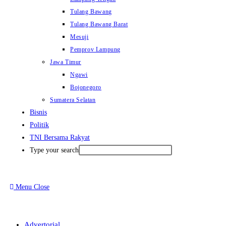
Tulang Bawang
Tulang Bawang Barat
Mesuji
Pemprov Lampung
Jawa Timur
Ngawi
Bojonegoro
Sumatera Selatan
Bisnis
Politik
TNI Bersama Rakyat
Type your search
Menu
Close
Advertorial