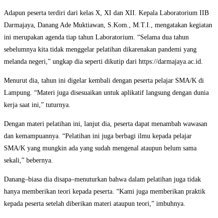
Adapun peserta terdiri dari kelas X, XI dan XII. Kepala Laboratorium IIB
Darmajaya, Danang Ade Muktiawan, S.Kom., M.T.I., mengatakan kegiatan
ini merupakan agenda tiap tahun Laboratorium. “Selama dua tahun
sebelumnya kita tidak menggelar pelatihan dikarenakan pandemi yang
melanda negeri,” ungkap dia seperti dikutip dari https://darmajaya.ac.id.
Menurut dia, tahun ini digelar kembali dengan peserta pelajar SMA/K di
Lampung. “Materi juga disesuaikan untuk aplikatif langsung dengan dunia
kerja saat ini,” tuturnya.
Dengan materi pelatihan ini, lanjut dia, peserta dapat menambah wawasan
dan kemampuannya. “Pelatihan ini juga berbagi ilmu kepada pelajar
SMA/K yang mungkin ada yang sudah mengenal ataupun belum sama
sekali,” bebernya.
Danang–biasa dia disapa–menuturkan bahwa dalam pelatihan juga tidak
hanya memberikan teori kepada peserta. “Kami juga memberikan praktik
kepada peserta setelah diberikan materi ataupun teori,” imbuhnya.