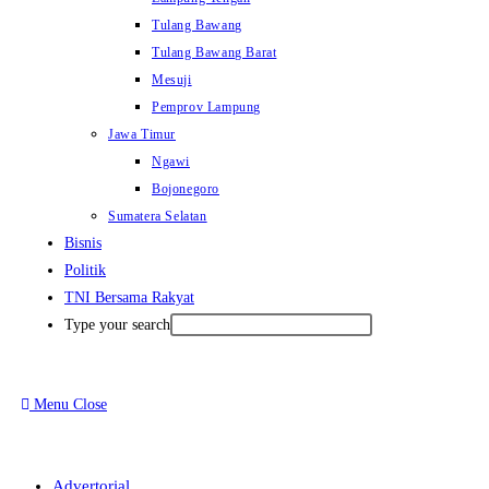
Tulang Bawang
Tulang Bawang Barat
Mesuji
Pemprov Lampung
Jawa Timur
Ngawi
Bojonegoro
Sumatera Selatan
Bisnis
Politik
TNI Bersama Rakyat
Type your search
Menu
Close
Advertorial