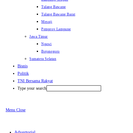
Tulang Bawang
Tulang Bawang Barat
Mesuji
Pemprov Lampung
Jawa Timur
Ngawi
Bojonegoro
Sumatera Selatan
Bisnis
Politik
TNI Bersama Rakyat
Type your search
Menu
Close
Advertorial