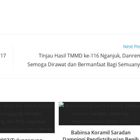
Next Po
117
Tinjau Hasil TMMD ke-116 Nganjuk, Danre
Semoga Dirawat dan Bermanfaat Bagi Semuan
Babinsa Koramil Saradan
Dampingi Pendistribusian Benih