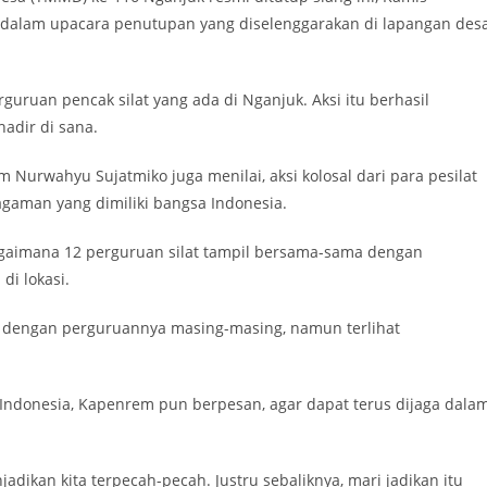
n dalam upacara penutupan yang diselenggarakan di lapangan des
rguruan pencak silat yang ada di Nganjuk. Aksi itu berhasil
adir di sana.
urwahyu Sujatmiko juga menilai, aksi kolosal dari para pesilat
gaman yang dimiliki bangsa Indonesia.
agaimana 12 perguruan silat tampil bersama-sama dengan
di lokasi.
i dengan perguruannya masing-masing, namun terlihat
a Indonesia, Kapenrem pun berpesan, agar dapat terus dijaga dala
adikan kita terpecah-pecah. Justru sebaliknya, mari jadikan itu