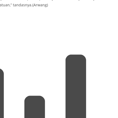
tuan,” tandasnya.(Arwang)