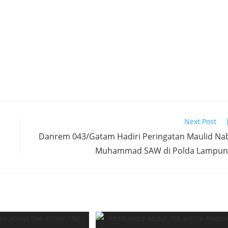
Next Post
Danrem 043/Gatam Hadiri Peringatan Maulid Na
Muhammad SAW di Polda Lampun