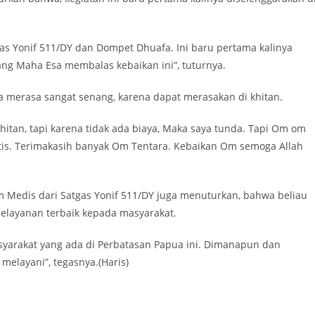
gas Yonif 511/DY dan Dompet Dhuafa. Ini baru pertama kalinya
ang Maha Esa membalas kebaikan ini”, tuturnya.
uga merasa sangat senang, karena dapat merasakan di khitan.
Khitan, tapi karena tidak ada biaya, Maka saya tunda. Tapi Om om
atis. Terimakasih banyak Om Tentara. Kebaikan Om semoga Allah
Medis dari Satgas Yonif 511/DY juga menuturkan, bahwa beliau
elayanan terbaik kepada masyarakat.
syarakat yang ada di Perbatasan Papua ini. Dimanapun dan
melayani”, tegasnya.(Haris)