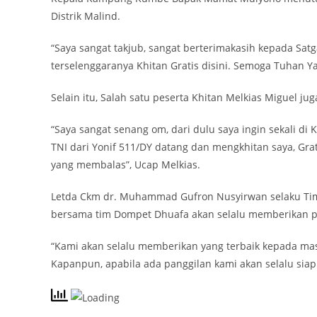
Distrik Malind.
“Saya sangat takjub, sangat berterimakasih kepada Sat
terselenggaranya Khitan Gratis disini. Semoga Tuhan Y
Selain itu, Salah satu peserta Khitan Melkias Miguel j
“Saya sangat senang om, dari dulu saya ingin sekali di 
TNI dari Yonif 511/DY datang dan mengkhitan saya, Gr
yang membalas”, Ucap Melkias.
Letda Ckm dr. Muhammad Gufron Nusyirwan selaku Tim 
bersama tim Dompet Dhuafa akan selalu memberikan p
“Kami akan selalu memberikan yang terbaik kepada ma
Kapanpun, apabila ada panggilan kami akan selalu siap 