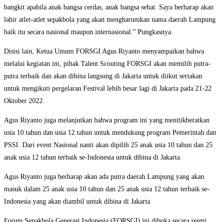
bangkit apabila anak bangsa cerdas, anak bangsa sehat. Saya berharap akan
lahir atlet-atlet sepakbola yang akan mengharumkan nama daerah Lampung
baik itu secara nasional maupun internasional.” Pungkasnya.
Disisi lain, Ketua Umum FORSGI Agus Riyanto menyampaikan bahwa
melalui kegiatan ini, pihak Talent Scouting FORSGI akan memilih putra-
putra terbaik dan akan dibina langsung di Jakarta untuk diikut sertakan
untuk mengikuti pergelaran Festival lebih besar lagi di Jakarta pada 21-22
Oktober 2022.
Agus Riyanto juga melanjutkan bahwa program ini yang menitikberatkan
usia 10 tahun dan usia 12 tahun untuk mendukung program Pemerintah dan
PSSI. Dari event Nasional nanti akan dipilih 25 anak usia 10 tahun dan 25
anak usia 12 tahun terbaik se-Indonesia untuk dibina di Jakarta.
Agus Riyanto juga berharap akan ada putra daerah Lampung yang akan
masuk dalam 25 anak usia 10 tahun dan 25 anak usia 12 tahun terbaik se-
Indonesia yang akan diambil untuk dibina di Jakarta
Forum Sepakbola Generasi Indonesia (FORSGI) ini dibuka secara resmi