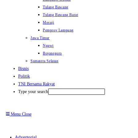
Tulang Bawang
Tulang Bawang Barat
Mesuji
Pemprov Lampung
Jawa Timur
Ngawi
Bojonegoro
Sumatera Selatan
Bisnis
Politik
TNI Bersama Rakyat
Type your search
Menu
Close
Advertorial