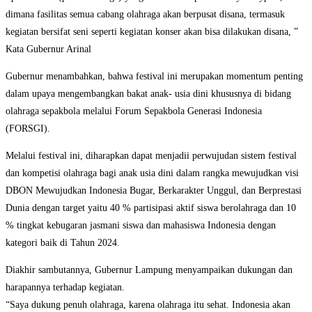
dimana fasilitas semua cabang olahraga akan berpusat disana, termasuk
kegiatan bersifat seni seperti kegiatan konser akan bisa dilakukan disana, ”
Kata Gubernur Arinal
Gubernur menambahkan, bahwa festival ini merupakan momentum penting
dalam upaya mengembangkan bakat anak- usia dini khususnya di bidang
olahraga sepakbola melalui Forum Sepakbola Generasi Indonesia
(FORSGI).
Melalui festival ini, diharapkan dapat menjadii perwujudan sistem festival
dan kompetisi olahraga bagi anak usia dini dalam rangka mewujudkan visi
DBON Mewujudkan Indonesia Bugar, Berkarakter Unggul, dan Berprestasi
Dunia dengan target yaitu 40 % partisipasi aktif siswa berolahraga dan 10
% tingkat kebugaran jasmani siswa dan mahasiswa Indonesia dengan
kategori baik di Tahun 2024.
Diakhir sambutannya, Gubernur Lampung menyampaikan dukungan dan
harapannya terhadap kegiatan.
“Saya dukung penuh olahraga, karena olahraga itu sehat. Indonesia akan