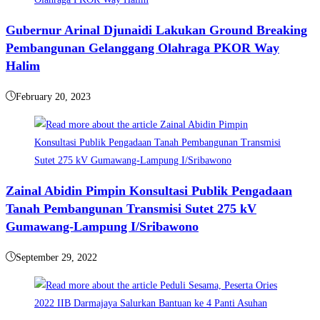
Gubernur Arinal Djunaidi Lakukan Ground Breaking
Pembangunan Gelanggang Olahraga PKOR Way
Halim
February 20, 2023
Zainal Abidin Pimpin Konsultasi Publik Pengadaan
Tanah Pembangunan Transmisi Sutet 275 kV
Gumawang-Lampung I/Sribawono
September 29, 2022