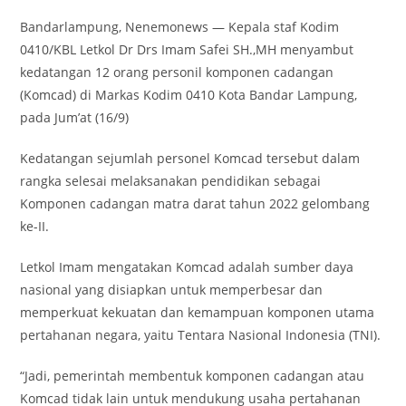
Bandarlampung, Nenemonews — Kepala staf Kodim
0410/KBL Letkol Dr Drs Imam Safei SH.,MH menyambut
kedatangan 12 orang personil komponen cadangan
(Komcad) di Markas Kodim 0410 Kota Bandar Lampung,
pada Jum’at (16/9)
Kedatangan sejumlah personel Komcad tersebut dalam
rangka selesai melaksanakan pendidikan sebagai
Komponen cadangan matra darat tahun 2022 gelombang
ke-II.
Letkol Imam mengatakan Komcad adalah sumber daya
nasional yang disiapkan untuk memperbesar dan
memperkuat kekuatan dan kemampuan komponen utama
pertahanan negara, yaitu Tentara Nasional Indonesia (TNI).
“Jadi, pemerintah membentuk komponen cadangan atau
Komcad tidak lain untuk mendukung usaha pertahanan