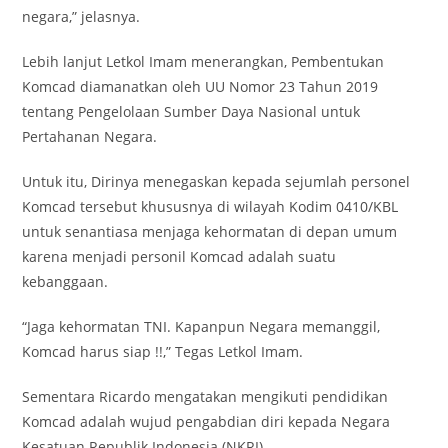
negara,” jelasnya.
Lebih lanjut Letkol Imam menerangkan, Pembentukan
Komcad diamanatkan oleh UU Nomor 23 Tahun 2019
tentang Pengelolaan Sumber Daya Nasional untuk
Pertahanan Negara.
Untuk itu, Dirinya menegaskan kepada sejumlah personel
Komcad tersebut khususnya di wilayah Kodim 0410/KBL
untuk senantiasa menjaga kehormatan di depan umum
karena menjadi personil Komcad adalah suatu
kebanggaan.
“Jaga kehormatan TNI. Kapanpun Negara memanggil,
Komcad harus siap !!,” Tegas Letkol Imam.
Sementara Ricardo mengatakan mengikuti pendidikan
Komcad adalah wujud pengabdian diri kepada Negara
Kesatuan Republik Indonesia (NKRI).