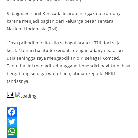
Sebagai personil Komcad, Ricardo mengaku beruntung
karena menjadi bagian dari keluarga besar Tentara
Nasional Indonesia (TNI).
“Saya pribadi bercita-cita sebagai prajurit TNI dari sejak
kecil. Namun hal itu terkendala dengan adanya batasan
usia sehingga saya mengabdikan diri sebagai Komcad.
Tentu hal ini menjadi kebanggaan tersendiri bagi kami bisa
bergabung sebagai wujud pengabdian kepada NKRI,”
tandasnya.
F
a
T