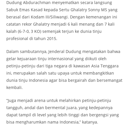
Dudung Abdurachman menyematkan secara langsung
Sabuk Emas Kasad kepada Sertu Ghalatry Sonny MS yang
berasal dari Kodam III/Siliwangi. Dengan kemenangan ini
catatan rekor Ghalatry menjadi 6 kali menang dan 7 kali
kalah (6-7-0, 3 KO) semenjak terjun ke dunia tinju
profesional di tahun 2015.
Dalam sambutannya, Jenderal Dudung mengatakan bahwa
gelar kejuaraan tinju internasional yang diikuti oleh
petinju-petinju dari tiga negara di kawasan Asia Tenggara
ini, merupakan salah satu upaya untuk membangkitkan
dunia tinju Indonesia agar bisa bergairah dan bersemangat
kembali.
“Juga menjadi arena untuk melahirkan petinju-petinju
tangguh, andal dan bermental juara, yang kedepannya
dapat tampil di level yang lebih tinggi dan bergengsi yang
bisa mengharumkan nama Indonesia,” katanya.