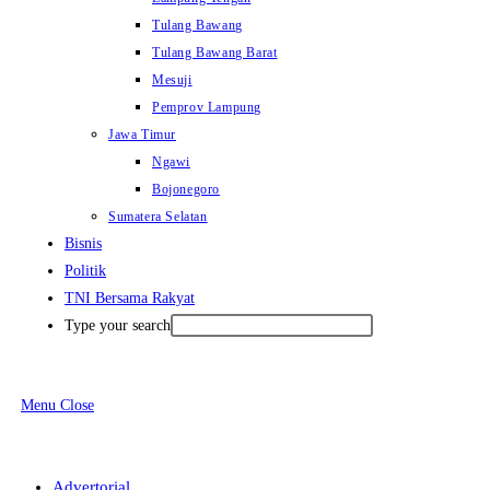
Tulang Bawang
Tulang Bawang Barat
Mesuji
Pemprov Lampung
Jawa Timur
Ngawi
Bojonegoro
Sumatera Selatan
Bisnis
Politik
TNI Bersama Rakyat
Type your search
Menu
Close
Advertorial