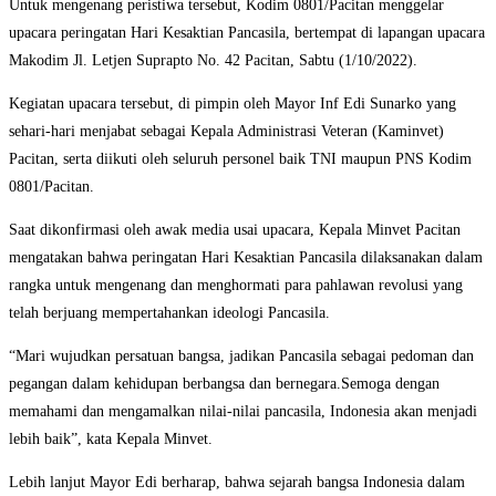
Untuk mengenang peristiwa tersebut, Kodim 0801/Pacitan menggelar
upacara peringatan Hari Kesaktian Pancasila, bertempat di lapangan upacara
Makodim Jl. Letjen Suprapto No. 42 Pacitan, Sabtu (1/10/2022).
Kegiatan upacara tersebut, di pimpin oleh Mayor Inf Edi Sunarko yang
sehari-hari menjabat sebagai Kepala Administrasi Veteran (Kaminvet)
Pacitan, serta diikuti oleh seluruh personel baik TNI maupun PNS Kodim
0801/Pacitan.
Saat dikonfirmasi oleh awak media usai upacara, Kepala Minvet Pacitan
mengatakan bahwa peringatan Hari Kesaktian Pancasila dilaksanakan dalam
rangka untuk mengenang dan menghormati para pahlawan revolusi yang
telah berjuang mempertahankan ideologi Pancasila.
“Mari wujudkan persatuan bangsa, jadikan Pancasila sebagai pedoman dan
pegangan dalam kehidupan berbangsa dan bernegara.Semoga dengan
memahami dan mengamalkan nilai-nilai pancasila, Indonesia akan menjadi
lebih baik”, kata Kepala Minvet.
Lebih lanjut Mayor Edi berharap, bahwa sejarah bangsa Indonesia dalam