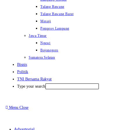
Tulang Bawang
Tulang Bawang Barat
Mesuji
Pemprov Lampung
Jawa Timur
Ngawi
Bojonegoro
Sumatera Selatan
Bisnis
Politik
TNI Bersama Rakyat
Type your search
Menu
Close
Advertorial