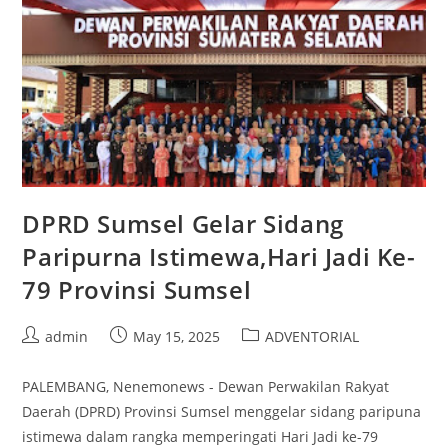
DPRD Sumsel Gelar Sidang
Paripurna Istimewa,Hari Jadi Ke-
79 Provinsi Sumsel
Post
Post
Post
admin
May 15, 2025
ADVENTORIAL
author:
published:
category:
PALEMBANG, Nenemonews - Dewan Perwakilan Rakyat
Daerah (DPRD) Provinsi Sumsel menggelar sidang paripuna
istimewa dalam rangka memperingati Hari Jadi ke-79