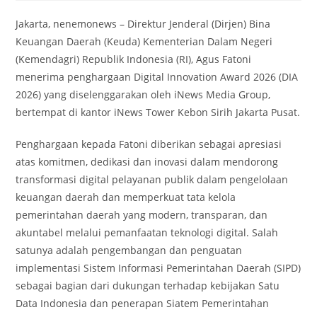
Jakarta, nenemonews – Direktur Jenderal (Dirjen) Bina
Keuangan Daerah (Keuda) Kementerian Dalam Negeri
(Kemendagri) Republik Indonesia (RI), Agus Fatoni
menerima penghargaan Digital Innovation Award 2026 (DIA
2026) yang diselenggarakan oleh iNews Media Group,
bertempat di kantor iNews Tower Kebon Sirih Jakarta Pusat.
Penghargaan kepada Fatoni diberikan sebagai apresiasi
atas komitmen, dedikasi dan inovasi dalam mendorong
transformasi digital pelayanan publik dalam pengelolaan
keuangan daerah dan memperkuat tata kelola
pemerintahan daerah yang modern, transparan, dan
akuntabel melalui pemanfaatan teknologi digital. Salah
satunya adalah pengembangan dan penguatan
implementasi Sistem Informasi Pemerintahan Daerah (SIPD)
sebagai bagian dari dukungan terhadap kebijakan Satu
Data Indonesia dan penerapan Siatem Pemerintahan