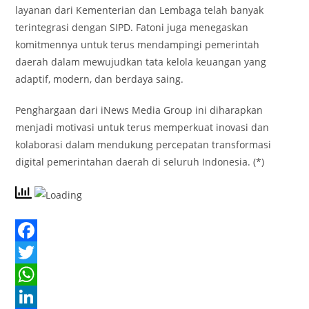
layanan dari Kementerian dan Lembaga telah banyak
terintegrasi dengan SIPD. Fatoni juga menegaskan
komitmennya untuk terus mendampingi pemerintah
daerah dalam mewujudkan tata kelola keuangan yang
adaptif, modern, dan berdaya saing.
Penghargaan dari iNews Media Group ini diharapkan
menjadi motivasi untuk terus memperkuat inovasi dan
kolaborasi dalam mendukung percepatan transformasi
digital pemerintahan daerah di seluruh Indonesia. (*)
F
a
T
c
w
W