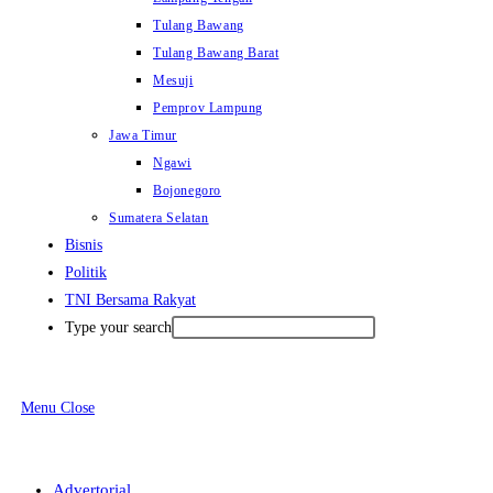
Tulang Bawang
Tulang Bawang Barat
Mesuji
Pemprov Lampung
Jawa Timur
Ngawi
Bojonegoro
Sumatera Selatan
Bisnis
Politik
TNI Bersama Rakyat
Type your search
Menu
Close
Advertorial