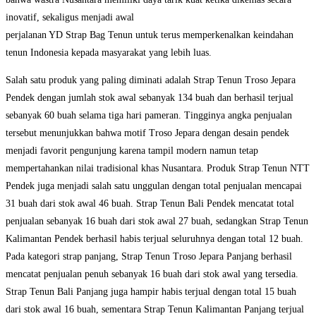
inovatif, sekaligus menjadi awal
perjalanan YD Strap Bag Tenun untuk terus memperkenalkan keindahan
tenun Indonesia kepada masyarakat yang lebih luas.
Salah satu produk yang paling diminati adalah Strap Tenun Troso Jepara
Pendek dengan jumlah stok awal sebanyak 134 buah dan berhasil terjual
sebanyak 60 buah selama tiga hari pameran. Tingginya angka penjualan
tersebut menunjukkan bahwa motif Troso Jepara dengan desain pendek
menjadi favorit pengunjung karena tampil modern namun tetap
mempertahankan nilai tradisional khas Nusantara. Produk Strap Tenun NTT
Pendek juga menjadi salah satu unggulan dengan total penjualan mencapai
31 buah dari stok awal 46 buah. Strap Tenun Bali Pendek mencatat total
penjualan sebanyak 16 buah dari stok awal 27 buah, sedangkan Strap Tenun
Kalimantan Pendek berhasil habis terjual seluruhnya dengan total 12 buah.
Pada kategori strap panjang, Strap Tenun Troso Jepara Panjang berhasil
mencatat penjualan penuh sebanyak 16 buah dari stok awal yang tersedia.
Strap Tenun Bali Panjang juga hampir habis terjual dengan total 15 buah
dari stok awal 16 buah, sementara Strap Tenun Kalimantan Panjang terjual