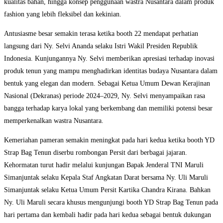
kualitas bahan, hingga konsep penggunaan wastra Nusantara dalam produk
fashion yang lebih fleksibel dan kekinian.
Antusiasme besar semakin terasa ketika booth 22 mendapat perhatian
langsung dari Ny. Selvi Ananda selaku Istri Wakil Presiden Republik
Indonesia. Kunjungannya Ny. Selvi memberikan apresiasi terhadap inovasi
produk tenun yang mampu menghadirkan identitas budaya Nusantara dalam
bentuk yang elegan dan modern. Sebagai Ketua Umum Dewan Kerajinan
Nasional (Dekranas) periode 2024–2029, Ny. Selvi menyampaikan rasa
bangga terhadap karya lokal yang berkembang dan memiliki potensi besar
memperkenalkan wastra Nusantara.
Kemeriahan pameran semakin meningkat pada hari kedua ketika booth YD
Strap Bag Tenun diserbu rombongan Persit dari berbagai jajaran.
Kehormatan turut hadir melalui kunjungan Bapak Jenderal TNI Maruli
Simanjuntak selaku Kepala Staf Angkatan Darat bersama Ny. Uli Maruli
Simanjuntak selaku Ketua Umum Persit Kartika Chandra Kirana. Bahkan
Ny. Uli Maruli secara khusus mengunjungi booth YD Strap Bag Tenun pada
hari pertama dan kembali hadir pada hari kedua sebagai bentuk dukungan