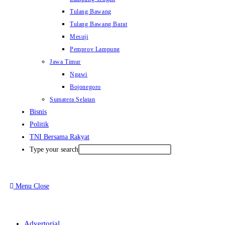
Tulang Bawang
Tulang Bawang Barat
Mesuji
Pemprov Lampung
Jawa Timur
Ngawi
Bojonegoro
Sumatera Selatan
Bisnis
Politik
TNI Bersama Rakyat
Type your search
Menu
Close
Advertorial