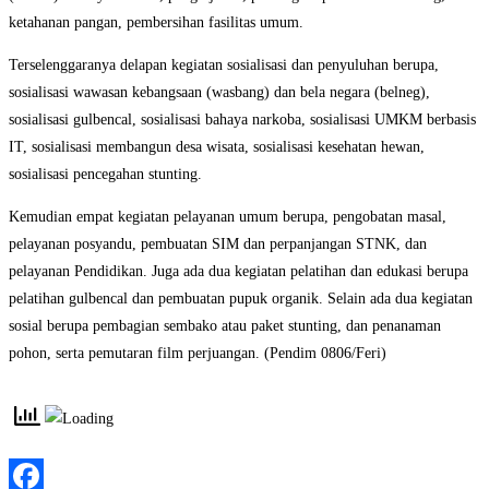
ketahanan pangan, pembersihan fasilitas umum.
Terselenggaranya delapan kegiatan sosialisasi dan penyuluhan berupa,
sosialisasi wawasan kebangsaan (wasbang) dan bela negara (belneg),
sosialisasi gulbencal, sosialisasi bahaya narkoba, sosialisasi UMKM berbasis
IT, sosialisasi membangun desa wisata, sosialisasi kesehatan hewan,
sosialisasi pencegahan stunting.
Kemudian empat kegiatan pelayanan umum berupa, pengobatan masal,
pelayanan posyandu, pembuatan SIM dan perpanjangan STNK, dan
pelayanan Pendidikan. Juga ada dua kegiatan pelatihan dan edukasi berupa
pelatihan gulbencal dan pembuatan pupuk organik. Selain ada dua kegiatan
sosial berupa pembagian sembako atau paket stunting, dan penanaman
pohon, serta pemutaran film perjuangan. (Pendim 0806/Feri)