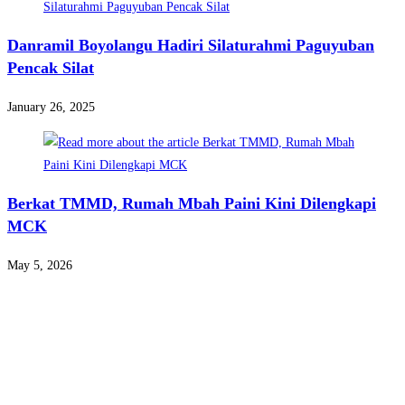
Danramil Boyolangu Hadiri Silaturahmi Paguyuban
Pencak Silat
January 26, 2025
Berkat TMMD, Rumah Mbah Paini Kini Dilengkapi
MCK
May 5, 2026