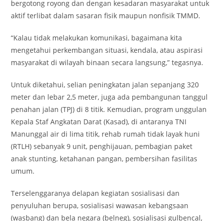
bergotong royong dan dengan kesadaran masyarakat untuk
aktif terlibat dalam sasaran fisik maupun nonfisik TMMD.
“Kalau tidak melakukan komunikasi, bagaimana kita
mengetahui perkembangan situasi, kendala, atau aspirasi
masyarakat di wilayah binaan secara langsung,” tegasnya.
Untuk diketahui, selian peningkatan jalan sepanjang 320
meter dan lebar 2,5 meter, juga ada pembangunan tanggul
penahan jalan (TPJ) di 8 titik. Kemudian, program unggulan
Kepala Staf Angkatan Darat (Kasad), di antaranya TNI
Manunggal air di lima titik, rehab rumah tidak layak huni
(RTLH) sebanyak 9 unit, penghijauan, pembagian paket
anak stunting, ketahanan pangan, pembersihan fasilitas
umum.
Terselenggaranya delapan kegiatan sosialisasi dan
penyuluhan berupa, sosialisasi wawasan kebangsaan
(wasbang) dan bela negara (belneg), sosialisasi gulbencal,