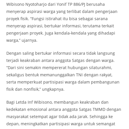
Wibisono Nyotoharjo dari Yonif TP 886/PJ berusaha
menyerap aspirasi warga yang terlibat dalam pengerjaan
proyek fisik. “Fungsi istirahat itu bisa sebagai sarana
menyerap aspirasi, bertukar informasi, terutama terkait
pengerjaan proyek. Juga kendala-kendala yang dihadapi
warga,” ujarnya.
Dengan saling bertukar informasi secara tidak langsung
terjadi keakraban antara anggota Satgas dengan warga.
“Dari sini semakin mempererat hubungan silaturahmi,
sekaligus bentuk memanunggalkan TNI dengan rakyat,
serta memperkuat partisipasi warga dalam pembangunan
fisik dan nonfisik,” ungkapnya.
Bagi Letda Inf Wibisono, membangun keakraban dan
kedekatan emosional antara anggota Satgas TMMD dengan
masyarakat setempat agar tidak ada jarak. Sehingga ke
depan, meningkatkan partisipasi warga untuk semangat