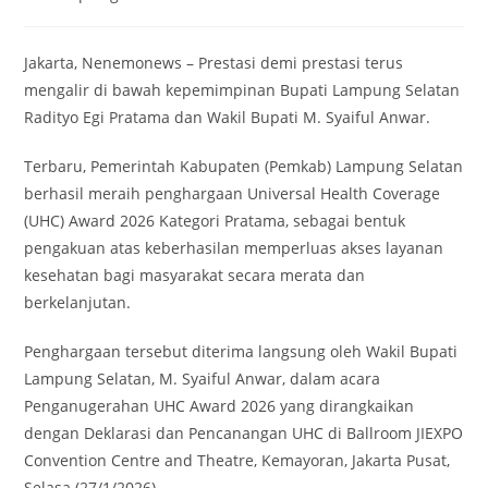
category:
Jakarta, Nenemonews – Prestasi demi prestasi terus
mengalir di bawah kepemimpinan Bupati Lampung Selatan
Radityo Egi Pratama dan Wakil Bupati M. Syaiful Anwar.
Terbaru, Pemerintah Kabupaten (Pemkab) Lampung Selatan
berhasil meraih penghargaan Universal Health Coverage
(UHC) Award 2026 Kategori Pratama, sebagai bentuk
pengakuan atas keberhasilan memperluas akses layanan
kesehatan bagi masyarakat secara merata dan
berkelanjutan.
Penghargaan tersebut diterima langsung oleh Wakil Bupati
Lampung Selatan, M. Syaiful Anwar, dalam acara
Penganugerahan UHC Award 2026 yang dirangkaikan
dengan Deklarasi dan Pencanangan UHC di Ballroom JIEXPO
Convention Centre and Theatre, Kemayoran, Jakarta Pusat,
Selasa (27/1/2026).