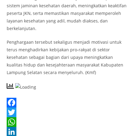
sistem jaminan kesehatan daerah, meningkatkan keaktifan
peserta JKN, serta memastikan masyarakat memperoleh
layanan kesehatan yang adil, mudah diakses, dan
berkelanjutan.
Penghargaan tersebut sekaligus menjadi motivasi untuk
terus menghadirkan kebijakan pro-rakyat di sektor
kesehatan sebagai bagian dari upaya meningkatkan
kualitas hidup dan kesejahteraan masyarakat Kabupaten
Lampung Selatan secara menyeluruh. (Kmf)
F
a
T
c
w
W