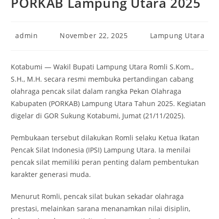
PORKAB Lampung Utara 2025
Post
Post
Post
admin
November 22, 2025
Lampung Utara
author:
published:
category:
Kotabumi — Wakil Bupati Lampung Utara Romli S.Kom.,
S.H., M.H. secara resmi membuka pertandingan cabang
olahraga pencak silat dalam rangka Pekan Olahraga
Kabupaten (PORKAB) Lampung Utara Tahun 2025. Kegiatan
digelar di GOR Sukung Kotabumi, Jumat (21/11/2025).
Pembukaan tersebut dilakukan Romli selaku Ketua Ikatan
Pencak Silat Indonesia (IPSI) Lampung Utara. Ia menilai
pencak silat memiliki peran penting dalam pembentukan
karakter generasi muda.
Menurut Romli, pencak silat bukan sekadar olahraga
prestasi, melainkan sarana menanamkan nilai disiplin,