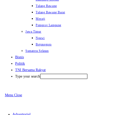
Tulang Bawang
Tulang Bawang Barat
Mesuji
Pemprov Lampung
Jawa Timur
Ngawi
Bojonegoro
Sumatera Selatan
Bisnis
Politik
TNI Bersama Rakyat
Type your search
Menu
Close
Advertorial