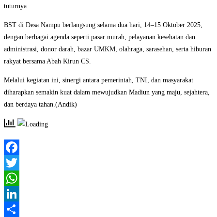
tuturnya.
BST di Desa Nampu berlangsung selama dua hari, 14–15 Oktober 2025,
dengan berbagai agenda seperti pasar murah, pelayanan kesehatan dan
administrasi, donor darah, bazar UMKM, olahraga, sarasehan, serta hiburan
rakyat bersama Abah Kirun CS.
Melalui kegiatan ini, sinergi antara pemerintah, TNI, dan masyarakat
diharapkan semakin kuat dalam mewujudkan Madiun yang maju, sejahtera,
dan berdaya tahan.(Andik)
Facebook
Twitter
WhatsApp
LinkedIn