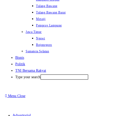
Tulang Bawang
Tulang Bawang Barat
Mesuji
Pemprov Lampung
Jawa Timur
Ngawi
Bojonegoro
Sumatera Selatan
Bisnis
Politik
TNI Bersama Rakyat
Type your search
Menu
Close
Advertorial