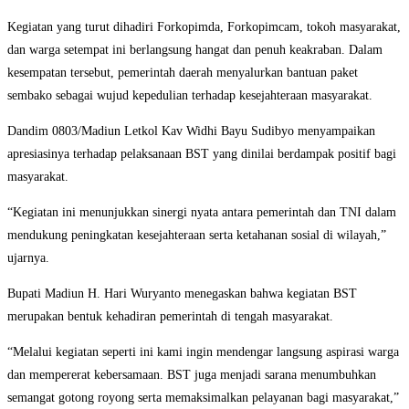
Kegiatan yang turut dihadiri Forkopimda, Forkopimcam, tokoh masyarakat,
dan warga setempat ini berlangsung hangat dan penuh keakraban. Dalam
kesempatan tersebut, pemerintah daerah menyalurkan bantuan paket
sembako sebagai wujud kepedulian terhadap kesejahteraan masyarakat.
Dandim 0803/Madiun Letkol Kav Widhi Bayu Sudibyo menyampaikan
apresiasinya terhadap pelaksanaan BST yang dinilai berdampak positif bagi
masyarakat.
“Kegiatan ini menunjukkan sinergi nyata antara pemerintah dan TNI dalam
mendukung peningkatan kesejahteraan serta ketahanan sosial di wilayah,”
ujarnya.
Bupati Madiun H. Hari Wuryanto menegaskan bahwa kegiatan BST
merupakan bentuk kehadiran pemerintah di tengah masyarakat.
“Melalui kegiatan seperti ini kami ingin mendengar langsung aspirasi warga
dan mempererat kebersamaan. BST juga menjadi sarana menumbuhkan
semangat gotong royong serta memaksimalkan pelayanan bagi masyarakat,”