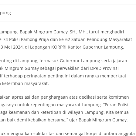
mpung
ampung, Bapak Mingrum Gumay, SH., MH., turut menghadiri
-74 Polisi Pamong Praja dan ke-62 Satuan Pelindung Masyarakat
al 3 Mei 2024, di Lapangan KORPRI Kantor Gubernur Lampung.
 penting di Lampung, termasuk Gubernur Lampung serta jajaran
apak Mingrum Gumay sebagai perwakilan dari DPRD Provinsi
f terhadap peringatan penting ini dalam rangka memperkuat
 ketertiban masyarakat.
an apresiasi dan penghargaan atas dedikasi serta komitmen
tugasnya untuk kepentingan masyarakat Lampung. “Peran Polisi
jaga keamanan dan ketertiban di wilayah Lampung. Kita semua
gan baik demi kebaikan bersama,” ujar Bapak Mingrum Gumay.
uk menguatkan solidaritas dan semangat korps di antara anggota