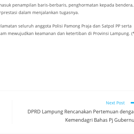
ermasuk penampilan baris-berbaris, penghormatan kepada bendera,
prestasi dalam menjalankan tugasnya.
lamatan seluruh anggota Polisi Pamong Praja dan Satpol PP serta
lam mewujudkan keamanan dan ketertiban di Provinsi Lampung. (*
Next Post
DPRD Lampung Rencanakan Pertemuan denga
Kemendagri Bahas Pj Gubern