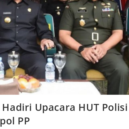
adiri Upacara HUT Polisi
pol PP