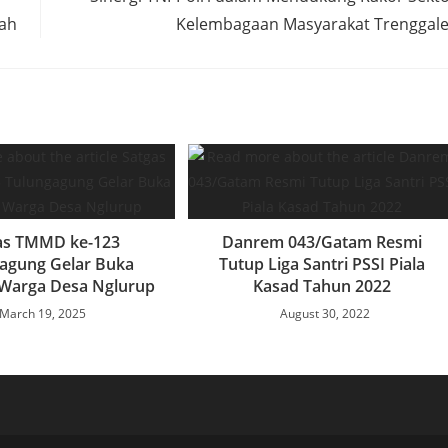
lah
Kelembagaan Masyarakat Trenggal
as TMMD ke-123
Danrem 043/Gatam Resmi
agung Gelar Buka
Tutup Liga Santri PSSI Piala
Warga Desa Nglurup
Kasad Tahun 2022
March 19, 2025
August 30, 2022