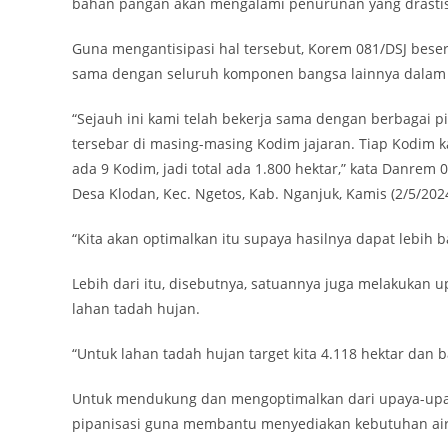
bahan pangan akan mengalami penurunan yang drastis
Guna mengantisipasi hal tersebut, Korem 081/DSJ beser
sama dengan seluruh komponen bangsa lainnya dalam
“Sejauh ini kami telah bekerja sama dengan berbagai
tersebar di masing-masing Kodim jajaran. Tiap Kodim k
ada 9 Kodim, jadi total ada 1.800 hektar,” kata Danrem 
Desa Klodan, Kec. Ngetos, Kab. Nganjuk, Kamis (2/5/2024
“Kita akan optimalkan itu supaya hasilnya dapat lebih
Lebih dari itu, disebutnya, satuannya juga melakuka
lahan tadah hujan.
“Untuk lahan tadah hujan target kita 4.118 hektar dan ba
Untuk mendukung dan mengoptimalkan dari upaya-upay
pipanisasi guna membantu menyediakan kebutuhan air