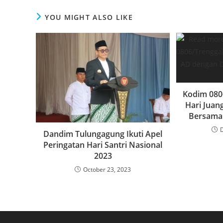
k
YOU MIGHT ALSO LIKE
Kodim 080
Hari Juan
Bersama
Dandim Tulungagung Ikuti Apel
Peringatan Hari Santri Nasional
2023
October 23, 2023