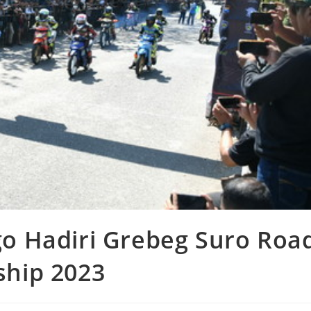
o Hadiri Grebeg Suro Roa
hip 2023