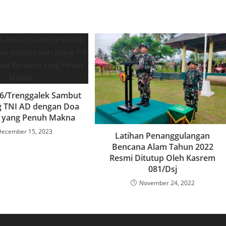
6/Trenggalek Sambut
g TNI AD dengan Doa
 yang Penuh Makna
December 15, 2023
Latihan Penanggulangan
Bencana Alam Tahun 2022
Resmi Ditutup Oleh Kasrem
081/Dsj
November 24, 2022