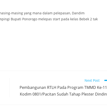
s masing-masing yang mana dalam pelepasan, Dandim
ingi Bupati Ponorogo melepas start pada kelas Bebek 2 tak
Next Post
Pembangunan RTLH Pada Program TMMD Ke-11
Kodim 0801/Pacitan Sudah Tahap Plester Dindi