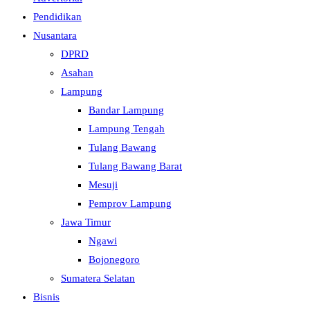
Pendidikan
Nusantara
DPRD
Asahan
Lampung
Bandar Lampung
Lampung Tengah
Tulang Bawang
Tulang Bawang Barat
Mesuji
Pemprov Lampung
Jawa Timur
Ngawi
Bojonegoro
Sumatera Selatan
Bisnis