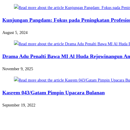
Kunjungan Pangdam: Fokus pada Peningkatan Profesio
August 5, 2024
Drama Adu Penalti Bawa MI Al Huda Rejowinangun Ang
November 9, 2025
Kasrem 043/Gatam Pimpin Upacara Bulanan
September 19, 2022