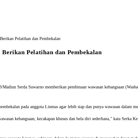
 Berikan Pelatihan dan Pembekalan
/Madiun Serda Suwarno memberikan pembinaan wawasan kebangsaan (Wasbang
pembekalan pada anggota Linmas agar lebih siap dan punya wawasan dalam me
wawasan kebangsaan, kecakapan khusus dan bela diri sederhana,” kata Serka K