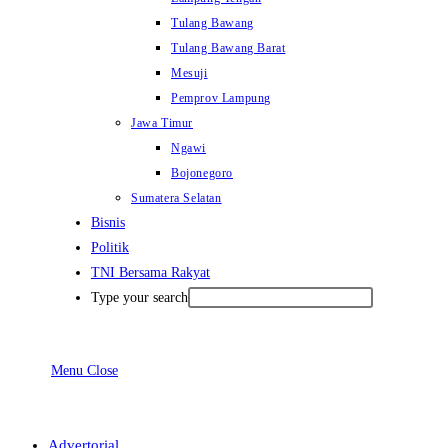
Tulang Bawang
Tulang Bawang Barat
Mesuji
Pemprov Lampung
Jawa Timur
Ngawi
Bojonegoro
Sumatera Selatan
Bisnis
Politik
TNI Bersama Rakyat
Type your search
Menu
Close
Advertorial