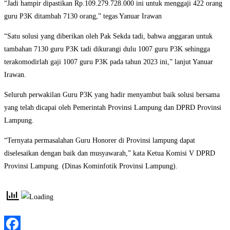
“Jadi hampir dipastikan Rp.109.279.728.000 ini untuk menggaji 422 orang
guru P3K ditambah 7130 orang,” tegas Yanuar Irawan
“Satu solusi yang diberikan oleh Pak Sekda tadi, bahwa anggaran untuk
tambahan 7130 guru P3K tadi dikurangi dulu 1007 guru P3K sehingga
terakomodirlah gaji 1007 guru P3K pada tahun 2023 ini,” lanjut Yanuar
Irawan.
Seluruh perwakilan Guru P3K yang hadir menyambut baik solusi bersama
yang telah dicapai oleh Pemerintah Provinsi Lampung dan DPRD Provinsi
Lampung.
“Ternyata permasalahan Guru Honorer di Provinsi lampung dapat
diselesaikan dengan baik dan musyawarah,” kata Ketua Komisi V DPRD
Provinsi Lampung. (Dinas Kominfotik Provinsi Lampung).