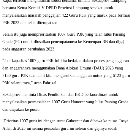
Rapat tersebut menghasilkan solusi bersama, dimana Sekdaprov Lampung
bersama Ketua Komisi V DPRD Provinsi Lampung sepakat untuk
menyelesaikan masalah penggajian 422 Guru P3K yang masuk pada formasi
P3K 2022 dan telah ditempatkan.
Selain itu juga memprioritaskan 1007 Guru P3K yang telah lulus Passing
Grade (PG) untuk diusulkan penempatannya ke Kemenpan-RB dan digaji
pada anggaran perubahan 2023.
“Jadi kapasitas 1007 guru P3K ini kita bedakan dalam proses penganggaran
dan anggarannya menggunakan Dana Alokasi Umum (DAU) 2023 yang
7130 guru P3K dan nanti kita mengusulkan anggaran untuk yang 6123 guru
P3K selanjutnya,” ucap Fahrizal.
Sekdaprov meminta Dinas Pendidikan dan BKD berkoordinasi untuk
menyelesaikan permasalahan 1007 Guru Honorer yang lulus Passing Grade
dan diajukan ke pusat.
“Prioritas 1007 guru ini dengan surat Gubernur dan dibawa ke pusat. Insya
Allah di 2023 ini semua persoalan guru ini selesai dan gajinya sudah