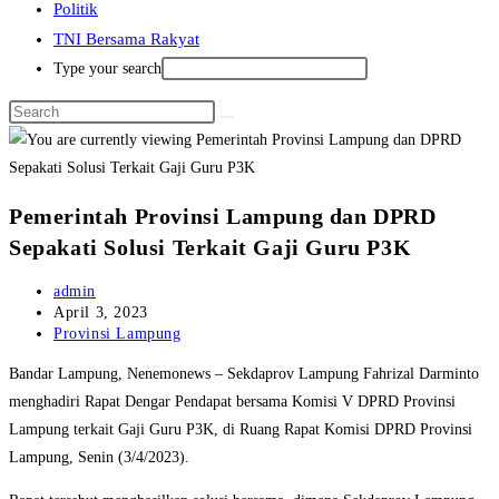
Politik
TNI Bersama Rakyat
Type your search
Pemerintah Provinsi Lampung dan DPRD
Sepakati Solusi Terkait Gaji Guru P3K
Post
admin
author:
Post
April 3, 2023
published:
Post
Provinsi Lampung
category:
Bandar Lampung, Nenemonews – Sekdaprov Lampung Fahrizal Darminto
menghadiri Rapat Dengar Pendapat bersama Komisi V DPRD Provinsi
Lampung terkait Gaji Guru P3K, di Ruang Rapat Komisi DPRD Provinsi
Lampung, Senin (3/4/2023).