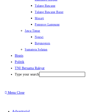
Tulang Bawang
Tulang Bawang Barat
Mesuji
Pemprov Lampung
Jawa Timur
Ngawi
Bojonegoro
Sumatera Selatan
Bisnis
Politik
TNI Bersama Rakyat
Type your search
Menu
Close
Advertorial