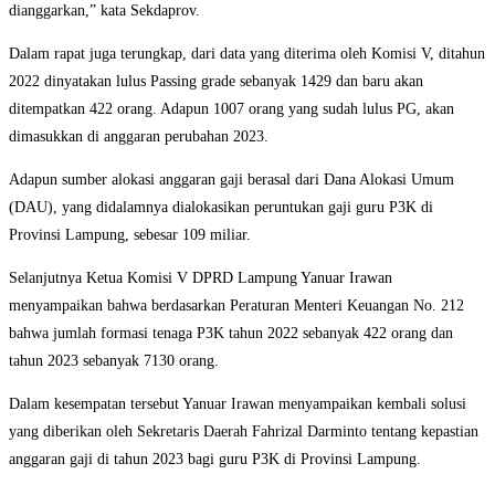
dianggarkan,” kata Sekdaprov.
Dalam rapat juga terungkap, dari data yang diterima oleh Komisi V, ditahun
2022 dinyatakan lulus Passing grade sebanyak 1429 dan baru akan
ditempatkan 422 orang. Adapun 1007 orang yang sudah lulus PG, akan
dimasukkan di anggaran perubahan 2023.
Adapun sumber alokasi anggaran gaji berasal dari Dana Alokasi Umum
(DAU), yang didalamnya dialokasikan peruntukan gaji guru P3K di
Provinsi Lampung, sebesar 109 miliar.
Selanjutnya Ketua Komisi V DPRD Lampung Yanuar Irawan
menyampaikan bahwa berdasarkan Peraturan Menteri Keuangan No. 212
bahwa jumlah formasi tenaga P3K tahun 2022 sebanyak 422 orang dan
tahun 2023 sebanyak 7130 orang.
Dalam kesempatan tersebut Yanuar Irawan menyampaikan kembali solusi
yang diberikan oleh Sekretaris Daerah Fahrizal Darminto tentang kepastian
anggaran gaji di tahun 2023 bagi guru P3K di Provinsi Lampung.