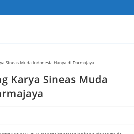
ng Karya Sineas Muda
armajaya