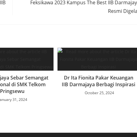
IIB
Feksikawa 2023 Kampus The Best IIB Darmaja
Resmi Digel
jaya Sebar Semangat
Dr Ita Fionita Pakar Keuangan
ional di SMK Telkom
IIB Darmajaya Berbagi Inspirasi
Pringsewu
October 25, 2024
January 31, 2024