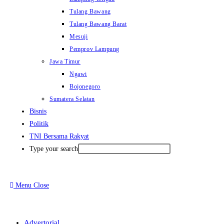
Tulang Bawang
Tulang Bawang Barat
Mesuji
Pemprov Lampung
Jawa Timur
Ngawi
Bojonegoro
Sumatera Selatan
Bisnis
Politik
TNI Bersama Rakyat
Type your search
Menu
Close
Advertorial