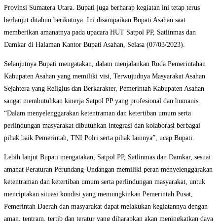
Provinsi Sumatera Utara. Bupati juga berharap kegiatan ini tetap terus
berlanjut ditahun berikutnya. Ini disampaikan Bupati Asahan saat
memberikan amanatnya pada upacara HUT Satpol PP, Satlinmas dan
Damkar di Halaman Kantor Bupati Asahan, Selasa (07/03/2023).
Selanjutnya Bupati mengatakan, dalam menjalankan Roda Pemerintahan
Kabupaten Asahan yang memiliki visi, Terwujudnya Masyarakat Asahan
Sejahtera yang Religius dan Berkarakter, Pemerintah Kabupaten Asahan
sangat membutuhkan kinerja Satpol PP yang profesional dan humanis.
“Dalam menyelenggarakan ketentraman dan ketertiban umum serta
perlindungan masyarakat dibutuhkan integrasi dan kolaborasi berbagai
pihak baik Pemerintah, TNI Polri serta pihak lainnya”, ucap Bupati.
Lebih lanjut Bupati mengatakan, Satpol PP, Satlinmas dan Damkar, sesuai
amanat Peraturan Perundang-Undangan memiliki peran menyelenggarakan
ketentraman dan ketertiban umum serta perlindungan masyarakat, untuk
menciptakan situasi kondisi yang memungkinkan Pemerintah Pusat,
Pemerintah Daerah dan masyarakat dapat melakukan kegiatannya dengan
aman, tentram, tertib dan teratur yang diharapkan akan meningkatkan daya