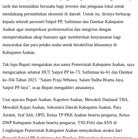
tarik dan kemudahan berusaha bagi investor dan penguasa lokal untuk
mendukung pertumbuhan ekonomi di daerah. Untuk itu, dirinya berharap
kepada seluruh personel Satpol PP, Satlimnas dan Damkar Kabupaten
Asahan agar memperkuat profesionalitas dan integritas dengan
mempertahankan sikap humanis agar memberikan kenyamanan bagi
masyarakat dan para pelaku usaha untuk beraktifitas khususnya di
Kabupaten Asahan.
Tak lupa Bupati mengatakan atas nama Pemerintah Kabupaten Asahan, saya
mengucapkan selamat HUT Satpol PP ke-73, Satlinmas ke-61 dan Damkar
ke-104 Tahun 2023. “Salam Praja Wibawa, Salam Yudha Brama Jaya,
Satpol PP Jaya”, ucap Bupati mengakhiri amanatnya.
Usai upacara Bupati Asahan, Kapolres Asahan, Mewakili Danlanal TBA,
Mewakili Kajari Asahan, Sekretaris Daerah Kabupaten Asahan, Para
Asisten, Staf Ahli, OPD, Ketua TP PKK Asahan beserta pengurus, Ketua
DWP Kabupaten Asahan beserta pengurus, TNI-Polri dan ASN di
Lingkungan Pemerintah Kabupaten Asahan menyaksikan atraksi dari