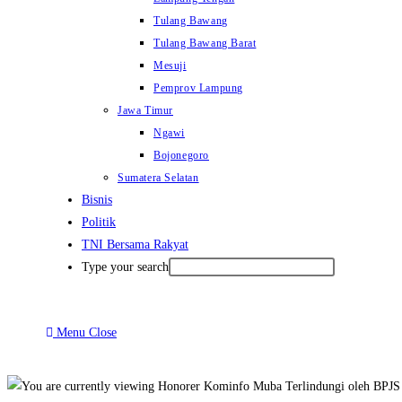
Tulang Bawang
Tulang Bawang Barat
Mesuji
Pemprov Lampung
Jawa Timur
Ngawi
Bojonegoro
Sumatera Selatan
Bisnis
Politik
TNI Bersama Rakyat
Type your search
Menu
Close