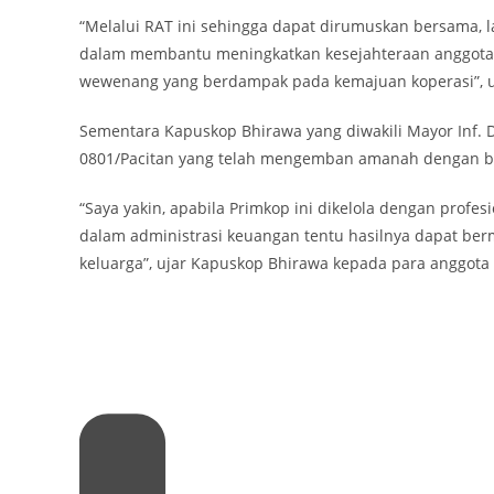
“Melalui RAT ini sehingga dapat dirumuskan bersama, 
dalam membantu meningkatkan kesejahteraan anggot
wewenang yang berdampak pada kemajuan koperasi”, 
Sementara Kapuskop Bhirawa yang diwakili Mayor Inf.
0801/Pacitan yang telah mengemban amanah dengan ba
“Saya yakin, apabila Primkop ini dikelola dengan profes
dalam administrasi keuangan tentu hasilnya dapat ber
keluarga”, ujar Kapuskop Bhirawa kepada para anggota