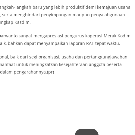
langkah-langkah baru yang lebih produktif demi kemajuan usaha
a, serta menghindari penyimpangan maupun penyalahgunaan
ungkap Kasdim.
 Darwanto sangat mengapresiasi pengurus koperasi Merak Kodim
ik, bahkan dapat menyampaikan laporan RAT tepat waktu.
ional, baik dari segi organisasi, usaha dan pertanggungjawaban
manfaat untuk meningkatkan kesejahteraan anggota beserta
 dalam pengarahannya.(pr)