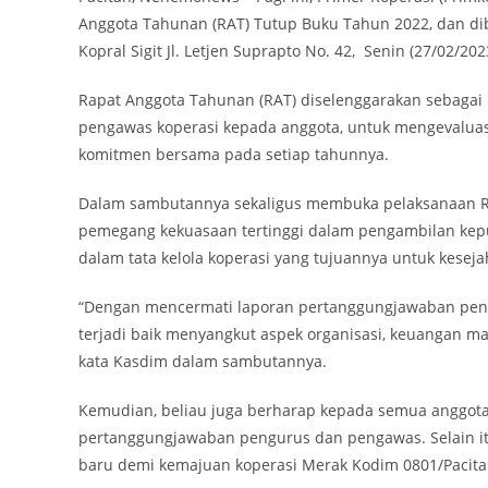
Anggota Tahunan (RAT) Tutup Buku Tahun 2022, dan dib
Kopral Sigit Jl. Letjen Suprapto No. 42, Senin (27/02/202
Rapat Anggota Tahunan (RAT) diselenggarakan sebaga
pengawas koperasi kepada anggota, untuk mengevaluas
komitmen bersama pada setiap tahunnya.
Dalam sambutannya sekaligus membuka pelaksanaan R
pemegang kekuasaan tertinggi dalam pengambilan keput
dalam tata kelola koperasi yang tujuannya untuk kesej
“Dengan mencermati laporan pertanggungjawaban pen
terjadi baik menyangkut aspek organisasi, keuangan 
kata Kasdim dalam sambutannya.
Kemudian, beliau juga berharap kepada semua anggot
pertanggungjawaban pengurus dan pengawas. Selain i
baru demi kemajuan koperasi Merak Kodim 0801/Pacita