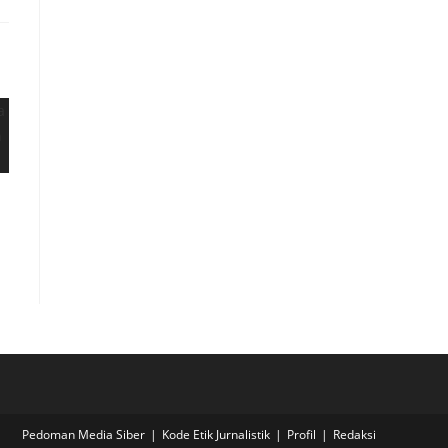
Pedoman Media Siber
Kode Etik Jurnalistik
Profil
Redaksi