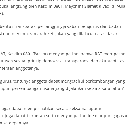
uka langsung oleh Kasdim 0801, Mayor Inf Slamet Riyadi di Aula
3).
i bentuk transparasi pertanggungjawaban pengurus dan badan
i dan menentukan arah kebijakan yang dilakukan atas dasar
AT, Kasdim 0801/Pacitan menyampaikan, bahwa RAT merupakan
usan sesuai prinsip demokrasi, transparansi dan akuntabilitas
ahteraan anggotanya.
gurus, tentunya anggota dapat mengetahui perkembangan yang
maupun perkembangan usaha yang dijalankan selama satu tahun”,
a agar dapat memperhatikan secara seksama laporan
tu, juga dapat berperan serta menyampaikan ide maupun gagasan
n ke depannya.