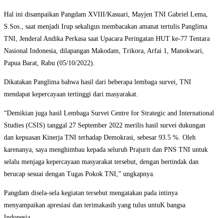
Hal ini disampaikan Pangdam XVIII/Kasuari, Mayjen TNI Gabriel Lema,
S.Sos., saat menjadi Irup sekaligus membacakan amanat tertulis Panglima
TNI, Jenderal Andika Perkasa saat Upacara Peringatan HUT ke-77 Tentara
Nasional Indonesia, dilapangan Makodam, Trikora, Arfai 1, Manokwari,
Papua Barat, Rabu (05/10/2022).
Dikatakan Panglima bahwa hasil dari beberapa lembaga survei, TNI
mendapat kepercayaan tertinggi dari masyarakat.
“Demikian juga hasil Lembaga Survei Centre for Strategic and International
Studies (CSIS) tanggal 27 September 2022 merilis hasil survei dukungan
dan kepuasan Kinerja TNI terhadap Demokrasi, sebesar 93.5 %. Oleh
karenanya, saya menghimbau kepada seluruh Prajurit dan PNS TNI untuk
selalu menjaga kepercayaan masyarakat tersebut, dengan bertindak dan
berucap sesuai dengan Tugas Pokok TNI,” ungkapnya.
Pangdam disela-sela kegiatan tersebut mengatakan pada intinya
menyampaikan apresiasi dan terimakasih yang tulus untuK bangsa
Indonesia.