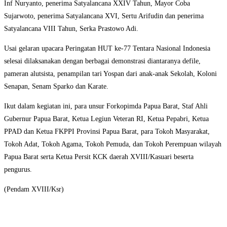
Inf Nuryanto, penerima Satyalancana XXIV Tahun, Mayor Coba
Sujarwoto, penerima Satyalancana XVI, Sertu Arifudin dan penerima
Satyalancana VIII Tahun, Serka Prastowo Adi.
Usai gelaran upacara Peringatan HUT ke-77 Tentara Nasional Indonesia
selesai dilaksanakan dengan berbagai demonstrasi diantaranya defile,
pameran alutsista, penampilan tari Yospan dari anak-anak Sekolah, Koloni
Senapan, Senam Sparko dan Karate.
Ikut dalam kegiatan ini, para unsur Forkopimda Papua Barat, Staf Ahli
Gubernur Papua Barat, Ketua Legiun Veteran RI, Ketua Pepabri, Ketua
PPAD dan Ketua FKPPI Provinsi Papua Barat, para Tokoh Masyarakat,
Tokoh Adat, Tokoh Agama, Tokoh Pemuda, dan Tokoh Perempuan wilayah
Papua Barat serta Ketua Persit KCK daerah XVIII/Kasuari beserta
pengurus.
(Pendam XVIII/Ksr)