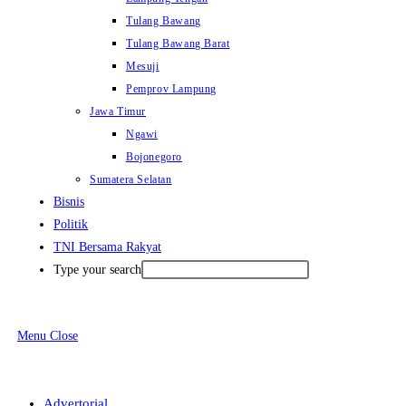
Tulang Bawang
Tulang Bawang Barat
Mesuji
Pemprov Lampung
Jawa Timur
Ngawi
Bojonegoro
Sumatera Selatan
Bisnis
Politik
TNI Bersama Rakyat
Type your search
Menu
Close
Advertorial