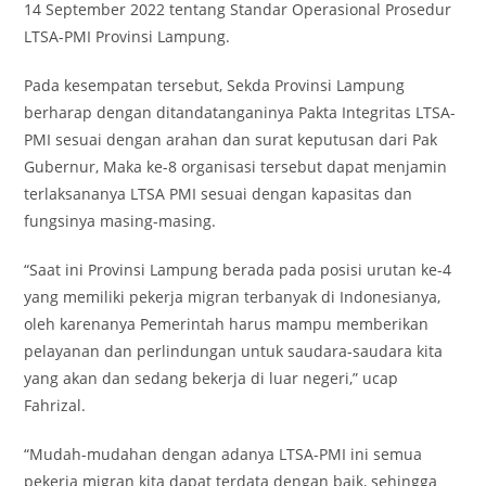
14 September 2022 tentang Standar Operasional Prosedur
LTSA-PMI Provinsi Lampung.
Pada kesempatan tersebut, Sekda Provinsi Lampung
berharap dengan ditandatanganinya Pakta Integritas LTSA-
PMI sesuai dengan arahan dan surat keputusan dari Pak
Gubernur, Maka ke-8 organisasi tersebut dapat menjamin
terlaksananya LTSA PMI sesuai dengan kapasitas dan
fungsinya masing-masing.
“Saat ini Provinsi Lampung berada pada posisi urutan ke-4
yang memiliki pekerja migran terbanyak di Indonesianya,
oleh karenanya Pemerintah harus mampu memberikan
pelayanan dan perlindungan untuk saudara-saudara kita
yang akan dan sedang bekerja di luar negeri,” ucap
Fahrizal.
“Mudah-mudahan dengan adanya LTSA-PMI ini semua
pekerja migran kita dapat terdata dengan baik, sehingga