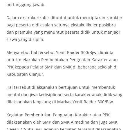
bertanggung jawab.
Dalam ekstrakurikuler dituntut untuk menciptakan karakter
bagi peserta didik salah satunya ekstakulikuler paskibra
dan pramuka yang menuntut peserta didik untuk menjadi
siswa yang disiplin.
Menyambut hal tersebut Yonif Raider 300/Bjw, diminta
untuk melakukan Pembentukan Penguatan Karakter atau
PPK kepada Pelajar SMP dan SMK di beberapa sekolah di
Kabupaten Cianjur.
Hal tersebut dilaksanakan bertujuan untuk membentuk
mental dan jiwa kedisiplinan serta karakter anak didik yang
dilaksanakan langsung di Markas Yonif Raider 300/Bjw.
Kegiatan Pembentukan Penguatan Karakter atau PPK
dilaksanakan oleh SMP dan SMK Almadina dan juga SMK
Negeri 1 Sukaluyu, adapun kegiatan tersebut dilaksanakan