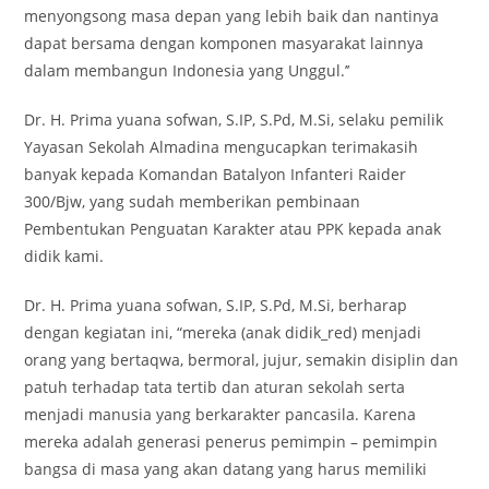
menyongsong masa depan yang lebih baik dan nantinya
dapat bersama dengan komponen masyarakat lainnya
dalam membangun Indonesia yang Unggul.’’
Dr. H. Prima yuana sofwan, S.IP, S.Pd, M.Si, selaku pemilik
Yayasan Sekolah Almadina mengucapkan terimakasih
banyak kepada Komandan Batalyon Infanteri Raider
300/Bjw, yang sudah memberikan pembinaan
Pembentukan Penguatan Karakter atau PPK kepada anak
didik kami.
Dr. H. Prima yuana sofwan, S.IP, S.Pd, M.Si, berharap
dengan kegiatan ini, “mereka (anak didik_red) menjadi
orang yang bertaqwa, bermoral, jujur, semakin disiplin dan
patuh terhadap tata tertib dan aturan sekolah serta
menjadi manusia yang berkarakter pancasila. Karena
mereka adalah generasi penerus pemimpin – pemimpin
bangsa di masa yang akan datang yang harus memiliki