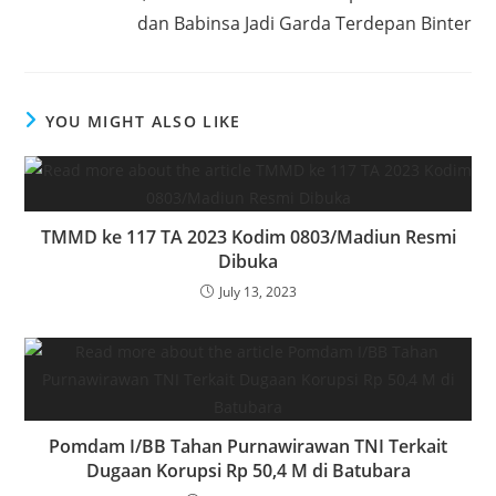
k
dan Babinsa Jadi Garda Terdepan Binter
YOU MIGHT ALSO LIKE
TMMD ke 117 TA 2023 Kodim 0803/Madiun Resmi
Dibuka
July 13, 2023
Pomdam I/BB Tahan Purnawirawan TNI Terkait
Dugaan Korupsi Rp 50,4 M di Batubara