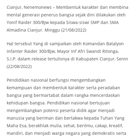
Cianjur, Nenemonews – Membentuk karakter dan membina
mental generasi penerus bangsa sejak dini dilakukan oleh
Yonif Raider 300/Bjw kepada Siswa-siswi SMP dan SMA
Almadina Cianjur. Minggu (21/08/2022)
Hal tersebut Yang di sampaikan oleh Komandan Batalyon
Infanter Raider 300/Bjw, Mayor Inf Afri Swandi Ritonga,
S.I.P. dalam release tertulisnya di Kabupaten Cianjur, Senin
(22/08/2022)
Pendidikan nasional berfungsi mengembangkan
kemampuan dan membentuk karakter serta peradaban
bangsa yang bermartabat dalam rangka mencerdaskan
kehidupan bangsa. Pendidikan nasional bertujuan
mengembangkan potensi peserta didik agar menjadi
manusia yang beriman dan bertakwa kepada Tuhan Yang
Maha Esa, berakhlak mulia, sehat, berilmu, cakap, kreatif,
mandiri, dan menjadi warga negara yang demokratis serta