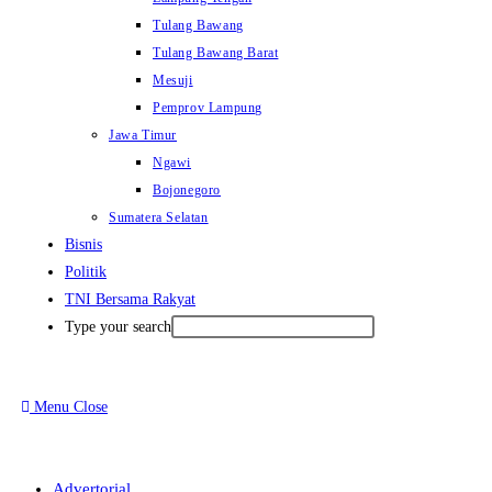
Tulang Bawang
Tulang Bawang Barat
Mesuji
Pemprov Lampung
Jawa Timur
Ngawi
Bojonegoro
Sumatera Selatan
Bisnis
Politik
TNI Bersama Rakyat
Type your search
Menu
Close
Advertorial