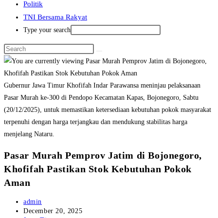
Politik
TNI Bersama Rakyat
Type your search
Gubernur Jawa Timur Khofifah Indar Parawansa meninjau pelaksanaan
Pasar Murah ke-300 di Pendopo Kecamatan Kapas, Bojonegoro, Sabtu
(20/12/2025), untuk memastikan ketersediaan kebutuhan pokok masyarakat
terpenuhi dengan harga terjangkau dan mendukung stabilitas harga
menjelang Nataru.
Pasar Murah Pemprov Jatim di Bojonegoro,
Khofifah Pastikan Stok Kebutuhan Pokok
Aman
Post
admin
author:
Post
December 20, 2025