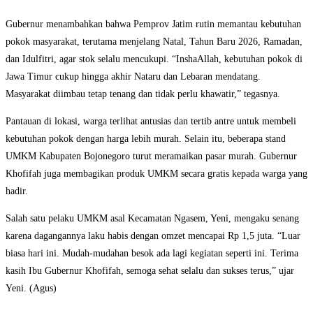
Gubernur menambahkan bahwa Pemprov Jatim rutin memantau kebutuhan
pokok masyarakat, terutama menjelang Natal, Tahun Baru 2026, Ramadan,
dan Idulfitri, agar stok selalu mencukupi. “InshaAllah, kebutuhan pokok di
Jawa Timur cukup hingga akhir Nataru dan Lebaran mendatang.
Masyarakat diimbau tetap tenang dan tidak perlu khawatir,” tegasnya.
Pantauan di lokasi, warga terlihat antusias dan tertib antre untuk membeli
kebutuhan pokok dengan harga lebih murah. Selain itu, beberapa stand
UMKM Kabupaten Bojonegoro turut meramaikan pasar murah. Gubernur
Khofifah juga membagikan produk UMKM secara gratis kepada warga yang
hadir.
Salah satu pelaku UMKM asal Kecamatan Ngasem, Yeni, mengaku senang
karena dagangannya laku habis dengan omzet mencapai Rp 1,5 juta. “Luar
biasa hari ini. Mudah-mudahan besok ada lagi kegiatan seperti ini. Terima
kasih Ibu Gubernur Khofifah, semoga sehat selalu dan sukses terus,” ujar
Yeni. (Agus)