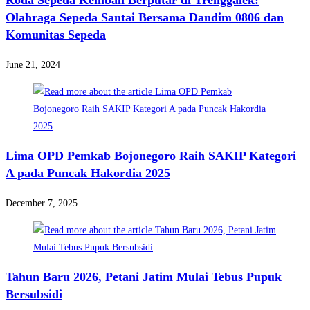
Roda Sepeda Kembali Berputar di Trenggalek:
Olahraga Sepeda Santai Bersama Dandim 0806 dan
Komunitas Sepeda
June 21, 2024
Lima OPD Pemkab Bojonegoro Raih SAKIP Kategori
A pada Puncak Hakordia 2025
December 7, 2025
Tahun Baru 2026, Petani Jatim Mulai Tebus Pupuk
Bersubsidi