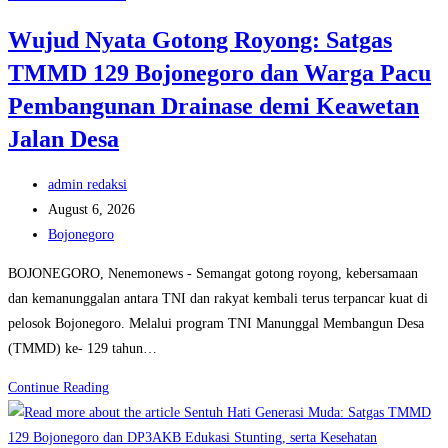
Gizi
Wujud Nyata Gotong Royong: Satgas
Balita
TMMD 129 Bojonegoro dan Warga Pacu
dan
Ibu
Pembangunan Drainase demi Keawetan
Hamil
Jalan Desa
Demi
Masa
Post
admin redaksi
Depan
author:
Post
August 6, 2026
Bebas
published:
Post
Bojonegoro
Stunting
category:
BOJONEGORO, Nenemonews - Semangat gotong royong, kebersamaan
dan kemanunggalan antara TNI dan rakyat kembali terus terpancar kuat di
pelosok Bojonegoro. Melalui program TNI Manunggal Membangun Desa
(TMMD) ke- 129 tahun…
Wujud
Continue Reading
Nyata
Gotong