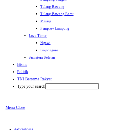
Tulang Bawang
Tulang Bawang Barat
Mesuji
Pemprov Lampung
Jawa Timur
Ngawi
Bojonegoro
Sumatera Selatan
Bisnis
Politik
TNI Bersama Rakyat
Type your search
Menu
Close
Advertorial