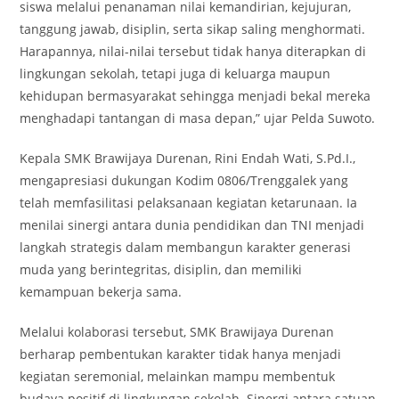
siswa melalui penanaman nilai kemandirian, kejujuran,
tanggung jawab, disiplin, serta sikap saling menghormati.
Harapannya, nilai-nilai tersebut tidak hanya diterapkan di
lingkungan sekolah, tetapi juga di keluarga maupun
kehidupan bermasyarakat sehingga menjadi bekal mereka
menghadapi tantangan di masa depan,” ujar Pelda Suwoto.
Kepala SMK Brawijaya Durenan, Rini Endah Wati, S.Pd.I.,
mengapresiasi dukungan Kodim 0806/Trenggalek yang
telah memfasilitasi pelaksanaan kegiatan ketarunaan. Ia
menilai sinergi antara dunia pendidikan dan TNI menjadi
langkah strategis dalam membangun karakter generasi
muda yang berintegritas, disiplin, dan memiliki
kemampuan bekerja sama.
Melalui kolaborasi tersebut, SMK Brawijaya Durenan
berharap pembentukan karakter tidak hanya menjadi
kegiatan seremonial, melainkan mampu membentuk
budaya positif di lingkungan sekolah. Sinergi antara satuan