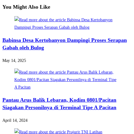
You Might Also Like
Babinsa Desa Kertobanyon Dampingi Proses Serapan
Gabah oleh Bulog
May 14, 2025
Pantau Arus Balik Lebaran, Kodim 0801/Pacitan
Siagakan Personilnya di Terminal Tipe A Pacitan
April 14, 2024