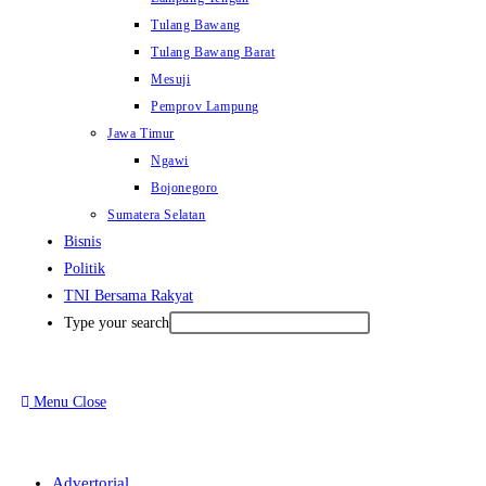
Tulang Bawang
Tulang Bawang Barat
Mesuji
Pemprov Lampung
Jawa Timur
Ngawi
Bojonegoro
Sumatera Selatan
Bisnis
Politik
TNI Bersama Rakyat
Type your search
Menu
Close
Advertorial