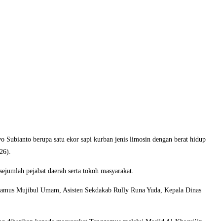
ubianto berupa satu ekor sapi kurban jenis limosin dengan berat hidup
26).
jumlah pejabat daerah serta tokoh masyarakat.
amus Mujibul Umam, Asisten Sekdakab Rully Runa Yuda, Kepala Dinas