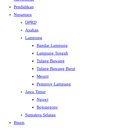
Pendidikan
Nusantara
DPRD
Asahan
Lampung
Bandar Lampung
Lampung Tengah
Tulang Bawang
Tulang Bawang Barat
Mesuji
Pemprov Lampung
Jawa Timur
Ngawi
Bojonegoro
Sumatera Selatan
Bisnis