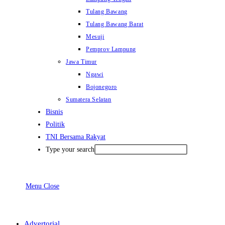
Tulang Bawang
Tulang Bawang Barat
Mesuji
Pemprov Lampung
Jawa Timur
Ngawi
Bojonegoro
Sumatera Selatan
Bisnis
Politik
TNI Bersama Rakyat
Type your search
Menu
Close
Advertorial