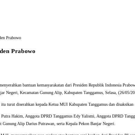
iden Prabowo
yerahkan bantuan kemasyarakatan dari Presiden Republik Indonesia Prabowo S
jar Negeri, Kecamatan Gunung Alip, Kabupaten Tanggamus, Selasa, (26/05/20
itu turut diserahkan kepada Ketua MUI Kabupaten Tanggamus dan disaksikan se
ga Putra Hakim, Anggota DPRD Tanggamus Edy Yalismi, Anggota DPRD Tangg
t Gunung Alip Darius Putrawan, serta Kepala Pekon Banjar Negeri.