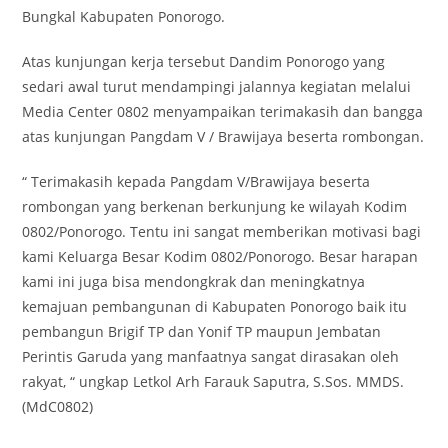
Bungkal Kabupaten Ponorogo.
Atas kunjungan kerja tersebut Dandim Ponorogo yang
sedari awal turut mendampingi jalannya kegiatan melalui
Media Center 0802 menyampaikan terimakasih dan bangga
atas kunjungan Pangdam V / Brawijaya beserta rombongan.
“ Terimakasih kepada Pangdam V/Brawijaya beserta
rombongan yang berkenan berkunjung ke wilayah Kodim
0802/Ponorogo. Tentu ini sangat memberikan motivasi bagi
kami Keluarga Besar Kodim 0802/Ponorogo. Besar harapan
kami ini juga bisa mendongkrak dan meningkatnya
kemajuan pembangunan di Kabupaten Ponorogo baik itu
pembangun Brigif TP dan Yonif TP maupun Jembatan
Perintis Garuda yang manfaatnya sangat dirasakan oleh
rakyat, “ ungkap Letkol Arh Farauk Saputra, S.Sos. MMDS.
(MdC0802)