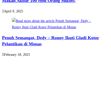
Makan Akbar 100 ribu Orang Sukses!
April 9, 2025
Penuh Semangat, Dedy – Ronny Ikuti Gladi Kotor
Pelantikan di Monas
February 18, 2025