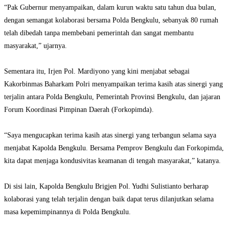
‎“Pak Gubernur menyampaikan, dalam kurun waktu satu tahun dua bulan,
dengan semangat kolaborasi bersama Polda Bengkulu, sebanyak 80 rumah
telah dibedah tanpa membebani pemerintah dan sangat membantu
masyarakat,” ujarnya.
‎Sementara itu, Irjen Pol. Mardiyono yang kini menjabat sebagai
Kakorbinmas Baharkam Polri menyampaikan terima kasih atas sinergi yang
terjalin antara Polda Bengkulu, Pemerintah Provinsi Bengkulu, dan jajaran
Forum Koordinasi Pimpinan Daerah (Forkopimda).
‎“Saya mengucapkan terima kasih atas sinergi yang terbangun selama saya
menjabat Kapolda Bengkulu. Bersama Pemprov Bengkulu dan Forkopimda,
kita dapat menjaga kondusivitas keamanan di tengah masyarakat,” katanya.
‎Di sisi lain, Kapolda Bengkulu Brigjen Pol. Yudhi Sulistianto berharap
kolaborasi yang telah terjalin dengan baik dapat terus dilanjutkan selama
masa kepemimpinannya di Polda Bengkulu.