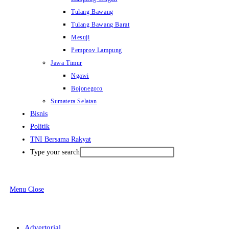
Tulang Bawang
Tulang Bawang Barat
Mesuji
Pemprov Lampung
Jawa Timur
Ngawi
Bojonegoro
Sumatera Selatan
Bisnis
Politik
TNI Bersama Rakyat
Type your search
Menu
Close
Advertorial