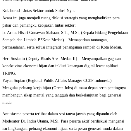
Kolaborasi Lintas Sektor untuk Solusi Nyata
Acara ini juga menjadi ruang diskusi strategis yang menghadirkan para
pakar dan pemangku kebijakan lintas sektor:
Ir. Arnus Hisari Gunawan Siahaan, S.T., M.Si; (Kepala Bidang Pengelolaan
Sampah dan Limbah B3Kota Medan) – Memaparkan tantangan,
permasalahan, serta solusi integratif penanganan sampah di Kota Medan.
Heri Susianto (Deputy Bisnis Area Medan II) – Menyampaikan gagasan
konektivitas ekonomi hijau dan inklusi keuangan digital lewat aplikasi
TRING.
Yayan Sopian (Regional Public Affairs Manager CCEP Indonesia) –
Mengulas peluang kerja hijau (Green Jobs) di masa depan serta pentingnya
membangun sikap mental yang tangguh dan berkelanjutan bagi generasi
muda.
Antusiasme peserta terlihat dalam sesi tanya jawab yang dipandu oleh
Moderator Dr. Indra Utama, M.Si. Para peserta aktif berdiskusi mengenai
isu lingkungan, peluang ekonomi hijau, serta peran generasi muda dalam