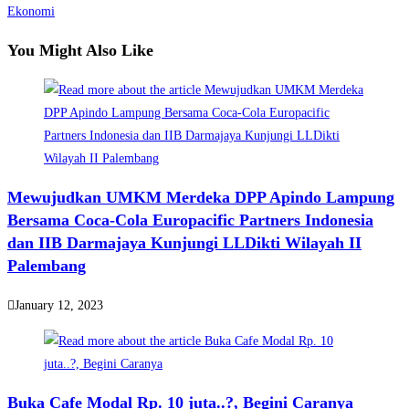
Ekonomi
You Might Also Like
Mewujudkan UMKM Merdeka DPP Apindo Lampung
Bersama Coca-Cola Europacific Partners Indonesia
dan IIB Darmajaya Kunjungi LLDikti Wilayah II
Palembang
January 12, 2023
Buka Cafe Modal Rp. 10 juta..?, Begini Caranya