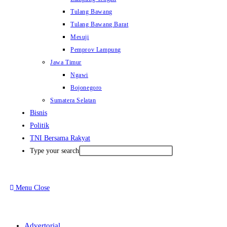
Tulang Bawang
Tulang Bawang Barat
Mesuji
Pemprov Lampung
Jawa Timur
Ngawi
Bojonegoro
Sumatera Selatan
Bisnis
Politik
TNI Bersama Rakyat
Type your search
Menu
Close
Advertorial