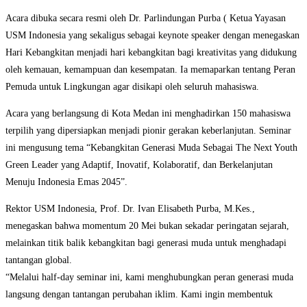
Acara dibuka secara resmi oleh Dr. Parlindungan Purba ( Ketua Yayasan
USM Indonesia yang sekaligus sebagai keynote speaker dengan menegaskan
Hari Kebangkitan menjadi hari kebangkitan bagi kreativitas yang didukung
oleh kemauan, kemampuan dan kesempatan. Ia memaparkan tentang Peran
Pemuda untuk Lingkungan agar disikapi oleh seluruh mahasiswa.
Acara yang berlangsung di Kota Medan ini menghadirkan 150 mahasiswa
terpilih yang dipersiapkan menjadi pionir gerakan keberlanjutan. Seminar
ini mengusung tema “Kebangkitan Generasi Muda Sebagai The Next Youth
Green Leader yang Adaptif, Inovatif, Kolaboratif, dan Berkelanjutan
Menuju Indonesia Emas 2045”.
Rektor USM Indonesia, Prof. Dr. Ivan Elisabeth Purba, M.Kes.,
menegaskan bahwa momentum 20 Mei bukan sekadar peringatan sejarah,
melainkan titik balik kebangkitan bagi generasi muda untuk menghadapi
tantangan global.
“Melalui half-day seminar ini, kami menghubungkan peran generasi muda
langsung dengan tantangan perubahan iklim. Kami ingin membentuk