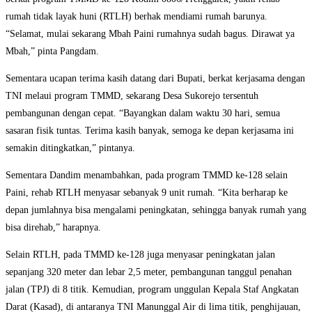
rumah tidak layak huni (RTLH) berhak mendiami rumah barunya.
“Selamat, mulai sekarang Mbah Paini rumahnya sudah bagus. Dirawat ya
Mbah,” pinta Pangdam.
Sementara ucapan terima kasih datang dari Bupati, berkat kerjasama dengan
TNI melaui program TMMD, sekarang Desa Sukorejo tersentuh
pembangunan dengan cepat. “Bayangkan dalam waktu 30 hari, semua
sasaran fisik tuntas. Terima kasih banyak, semoga ke depan kerjasama ini
semakin ditingkatkan,” pintanya.
Sementara Dandim menambahkan, pada program TMMD ke-128 selain
Paini, rehab RTLH menyasar sebanyak 9 unit rumah. “Kita berharap ke
depan jumlahnya bisa mengalami peningkatan, sehingga banyak rumah yang
bisa direhab,” harapnya.
Selain RTLH, pada TMMD ke-128 juga menyasar peningkatan jalan
sepanjang 320 meter dan lebar 2,5 meter, pembangunan tanggul penahan
jalan (TPJ) di 8 titik. Kemudian, program unggulan Kepala Staf Angkatan
Darat (Kasad), di antaranya TNI Manunggal Air di lima titik, penghijauan,