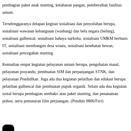
pembagian paket anak stunting, ketahanan pangan, pembersihan fasilitas
umum.
Terselenggaranya delapan kegitan sosialisasi dan penyuluhan berupa,
sosialisasi wawasan kebangsaan (wasbang) dan bela negara (belneg),
sosialisasi gulbencal, sosialisasi bahaya narkoba, sosialisasi UMKM berbasis
IT, sosialisasi membangun desa wisata, sosialisasi kesehatan hewan,
sosialisasi pencegahan stunting.
Kemudian empat kegiatan pelayanan umum berupa, pengobatan masal,
pelayanan posyandu, pembuatan SIM dan perpanjangan STNK, dan
pelayanan Pendidikan. Juga ada dua kegiatan pelatihan dan edukasi berupa
pelatihan gulbencal dan pembuatan pupuk organik. Selain ada dua kegiatan
sosial berupa pembagian sembako atau paket stunting, dan penanaman
pohon, serta pemutaran film perjuangan. (Pendim 0806/Feri)