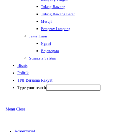
Tulang Bawang
Tulang Bawang Barat
Mesuji
Pemprov Lampung
Jawa Timur
Ngawi
Bojonegoro
Sumatera Selatan
Bisnis
Politik
TNI Bersama Rakyat
Type your search
Menu
Close
Advertorial