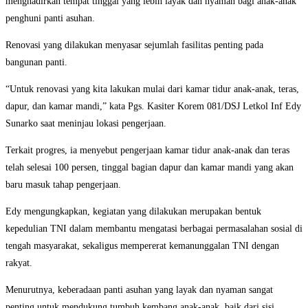
menghadirkan tempat tinggal yang lebih layak dan nyaman bagi anak-anak
penghuni panti asuhan.
Renovasi yang dilakukan menyasar sejumlah fasilitas penting pada
bangunan panti.
“Untuk renovasi yang kita lakukan mulai dari kamar tidur anak-anak, teras,
dapur, dan kamar mandi,” kata Pgs. Kasiter Korem 081/DSJ Letkol Inf Edy
Sunarko saat meninjau lokasi pengerjaan.
Terkait progres, ia menyebut pengerjaan kamar tidur anak-anak dan teras
telah selesai 100 persen, tinggal bagian dapur dan kamar mandi yang akan
baru masuk tahap pengerjaan.
Edy mengungkapkan, kegiatan yang dilakukan merupakan bentuk
kepedulian TNI dalam membantu mengatasi berbagai permasalahan sosial di
tengah masyarakat, sekaligus mempererat kemanunggalan TNI dengan
rakyat.
Menurutnya, keberadaan panti asuhan yang layak dan nyaman sangat
penting untuk mendukung tumbuh kembang anak-anak, baik dari sisi