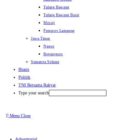
Tulang Bawang
Tulang Bawang Barat
Mesuji
Pemprov Lampung
Jawa Timur
Ngawi
Bojonegoro
Sumatera Selatan
Bisnis
Politik
TNI Bersama Rakyat
Type your search
Menu
Close
Advertorial