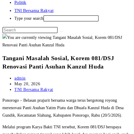
Politik
TNI Bersama Rakyat
Type your search
Tangani Masalah Sosial, Korem 081/DSJ
Renovasi Panti Asuhan Kanzul Huda
Post
admin
author:
Post
May 20, 2026
published:
Post
TNI Bersama Rakyat
category:
Ponorogo – Belasan prajurit bersama warga terus bergotong royong
merenovasi Panti Asuhan Yatim Piatu dan Dhuafa Kanzul Huda di Desa
Gundik, Kecamatan Slahung, Kabupaten Ponorogo, Rabu (20/5/2026).
Melalui program Karya Bakti TNI tersebut, Korem 081/DSJ berupaya