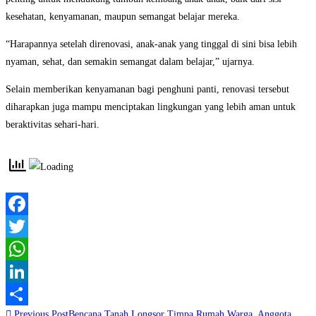
kesehatan, kenyamanan, maupun semangat belajar mereka.
“Harapannya setelah direnovasi, anak-anak yang tinggal di sini bisa lebih
nyaman, sehat, dan semakin semangat dalam belajar,” ujarnya.
Selain memberikan kenyamanan bagi penghuni panti, renovasi tersebut
diharapkan juga mampu menciptakan lingkungan yang lebih aman untuk
beraktivitas sehari-hari.
Facebook
Twitter
WhatsApp
LinkedIn
Read
Previous Post
Bencana Tanah Longsor Timpa Rumah Warga, Anggota