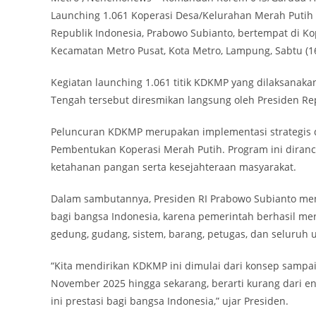
Launching 1.061 Koperasi Desa/Kelurahan Merah Putih 
Republik Indonesia, Prabowo Subianto, bertempat di K
Kecamatan Metro Pusat, Kota Metro, Lampung, Sabtu (1
Kegiatan launching 1.061 titik KDKMP yang dilaksanaka
Tengah tersebut diresmikan langsung oleh Presiden Re
Peluncuran KDKMP merupakan implementasi strategis d
Pembentukan Koperasi Merah Putih. Program ini diranc
ketahanan pangan serta kesejahteraan masyarakat.
Dalam sambutannya, Presiden RI Prabowo Subianto me
bagi bangsa Indonesia, karena pemerintah berhasil mer
gedung, gudang, sistem, barang, petugas, dan seluruh
“Kita mendirikan KDKMP ini dimulai dari konsep sampa
November 2025 hingga sekarang, berarti kurang dari e
ini prestasi bagi bangsa Indonesia,” ujar Presiden.