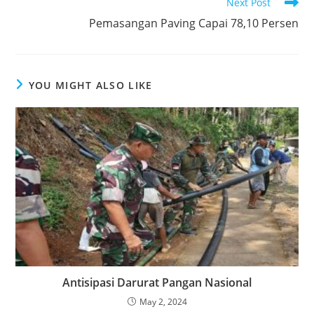
o
p
Next Post
k
Pemasangan Paving Capai 78,10 Persen
YOU MIGHT ALSO LIKE
Antisipasi Darurat Pangan Nasional
May 2, 2024