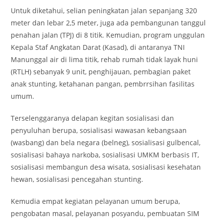
Untuk diketahui, selian peningkatan jalan sepanjang 320
meter dan lebar 2,5 meter, juga ada pembangunan tanggul
penahan jalan (TPJ) di 8 titik. Kemudian, program unggulan
Kepala Staf Angkatan Darat (Kasad), di antaranya TNI
Manunggal air di lima titik, rehab rumah tidak layak huni
(RTLH) sebanyak 9 unit, penghijauan, pembagian paket
anak stunting, ketahanan pangan, pembrrsihan fasilitas
umum.
Terselenggaranya delapan kegitan sosialisasi dan
penyuluhan berupa, sosialisasi wawasan kebangsaan
(wasbang) dan bela negara (belneg), sosialisasi gulbencal,
sosialisasi bahaya narkoba, sosialisasi UMKM berbasis IT,
sosialisasi membangun desa wisata, sosialisasi kesehatan
hewan, sosialisasi pencegahan stunting.
Kemudia empat kegiatan pelayanan umum berupa,
pengobatan masal, pelayanan posyandu, pembuatan SIM