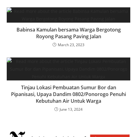
Babinsa Kamulan bersama Warga Bergotong
Royong Pasang Paving Jalan
March 23, 2023
Tinjau Lokasi Pembuatan Sumur Bor dan
Pipanisasi, Upaya Dandim 0802/Ponorogo Penuhi
Kebutuhan Air Untuk Warga
June 13, 2024